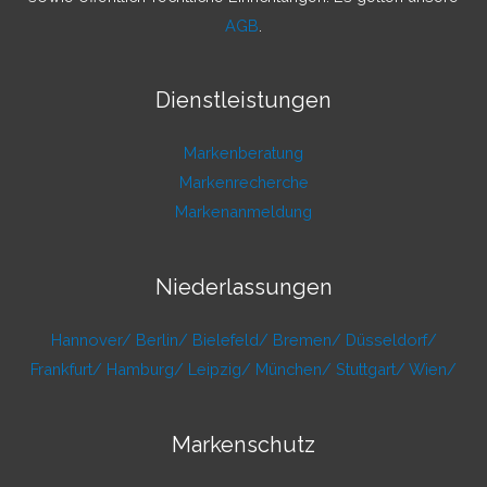
AGB
.
Dienstleistungen
Markenberatung
Markenrecherche
Markenanmeldung
Niederlassungen
Hannover/
Berlin/
Bielefeld/
Bremen/
Düsseldorf/
Frankfurt/
Hamburg/
Leipzig/
München/
Stuttgart/
Wien/
Markenschutz