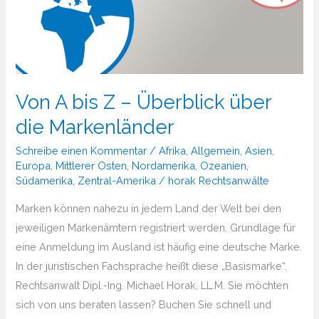
Von A bis Z – Überblick über
die Markenländer
Schreibe einen Kommentar
/
Afrika
,
Allgemein
,
Asien
,
Europa
,
Mittlerer Osten
,
Nordamerika
,
Ozeanien
,
Südamerika
,
Zentral-Amerika
/
horak Rechtsanwälte
Marken können nahezu in jedem Land der Welt bei den
jeweiligen Markenämtern registriert werden. Grundlage für
eine Anmeldung im Ausland ist häufig eine deutsche Marke.
In der juristischen Fachsprache heißt diese „Basismarke“.
Rechtsanwalt Dipl.-Ing. Michael Horak, LL.M. Sie möchten
sich von uns beraten lassen? Buchen Sie schnell und