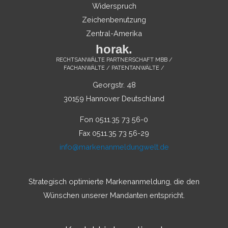
Widerspruch
Zeichenbenutzung
Zentral-Amerika
horak.
RECHTSANWÄLTE PARTNERSCHAFT MBB /
FACHANWÄLTE / PATENTANWÄLTE /
Georgstr. 48
30159 Hannover Deutschland
Fon 0511.35 73 56-0
Fax 0511.35 73 56-29
info@markenanmeldungwelt.de
Strategisch optimierte Markenanmeldung, die den
Wünschen unserer Mandanten entspricht.