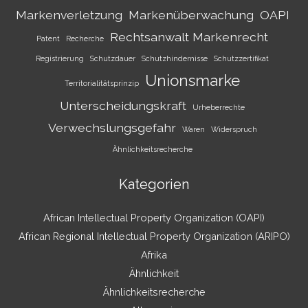
Markenverletzung
Markenüberwachung
OAPI
Rechtsanwalt Markenrecht
Patent
Recherche
Registrierung
Schutzdauer
Schutzhindernisse
Schutzzertifikat
Unionsmarke
Territorialitätsprinzip
Unterscheidungskraft
Urheberrechte
Verwechslungsgefahr
Waren
Widerspruch
Ähnlichkeitsrecherche
Kategorien
African Intellectual Property Organization (OAPI)
African Regional Intellectual Property Organization (ARIPO)
Afrika
Ähnlichkeit
Ähnlichkeitsrecherche