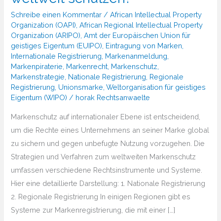
Schreibe einen Kommentar
/
African Intellectual Property
Organization (OAPI)
,
African Regional Intellectual Property
Organization (ARIPO)
,
Amt der Europäischen Union für
geistiges Eigentum (EUIPO)
,
Eintragung von Marken
,
Internationale Registrierung
,
Markenanmeldung
,
Markenpiraterie
,
Markenrecht
,
Markenschutz
,
Markenstrategie
,
Nationale Registrierung
,
Regionale
Registrierung
,
Unionsmarke
,
Weltorganisation für geistiges
Eigentum (WIPO)
/
horak Rechtsanwaelte
Markenschutz auf internationaler Ebene ist entscheidend,
um die Rechte eines Unternehmens an seiner Marke global
zu sichern und gegen unbefugte Nutzung vorzugehen. Die
Strategien und Verfahren zum weltweiten Markenschutz
umfassen verschiedene Rechtsinstrumente und Systeme.
Hier eine detaillierte Darstellung: 1. Nationale Registrierung
2. Regionale Registrierung In einigen Regionen gibt es
Systeme zur Markenregistrierung, die mit einer […]