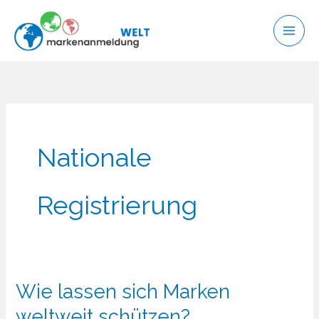
Zum
Inhalt
springen
Nationale
Registrierung
Wie lassen sich Marken
weltweit schützen?