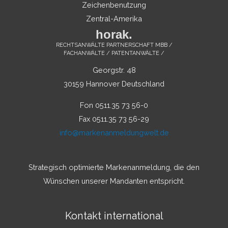
Zeichenbenutzung
Zentral-Amerika
horak.
RECHTSANWÄLTE PARTNERSCHAFT MBB /
FACHANWÄLTE / PATENTANWÄLTE /
Georgstr. 48
30159 Hannover Deutschland
Fon 0511.35 73 56-0
Fax 0511.35 73 56-29
info@markenanmeldungwelt.de
Strategisch optimierte Markenanmeldung, die den
Wünschen unserer Mandanten entspricht.
Kontakt international