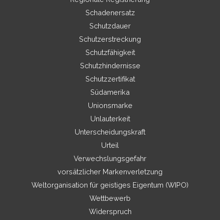
Schadenersatz
Schutzdauer
Schutzerstreckung
Schutzfähigkeit
Schutzhindernisse
Schutzzertifikat
Südamerika
Unionsmarke
Unlauterkeit
Unterscheidungskraft
Urteil
Verwechslungsgefahr
vorsätzlicher Markenverletzung
Weltorganisation für geistiges Eigentum (WIPO)
Wettbewerb
Widerspruch