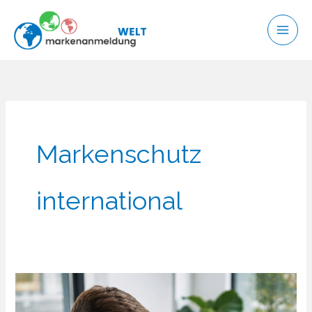
Zum
Inhalt
springen
Markenschutz
international