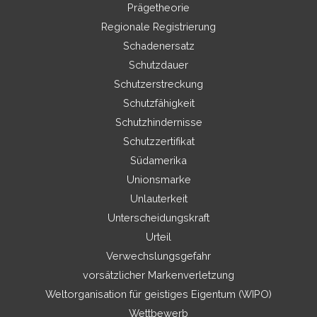
Prägetheorie
Regionale Registrierung
Schadenersatz
Schutzdauer
Schutzerstreckung
Schutzfähigkeit
Schutzhindernisse
Schutzzertifikat
Südamerika
Unionsmarke
Unlauterkeit
Unterscheidungskraft
Urteil
Verwechslungsgefahr
vorsätzlicher Markenverletzung
Weltorganisation für geistiges Eigentum (WIPO)
Wettbewerb