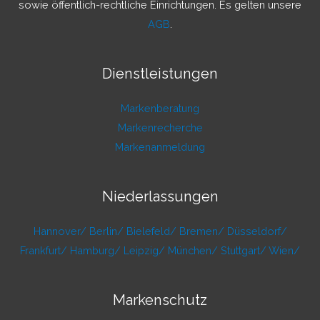
:
sowie öffentlich-rechtliche Einrichtungen. Es gelten unsere
AGB
.
Dienstleistungen
Markenberatung
Markenrecherche
Markenanmeldung
Niederlassungen
Hannover/
Berlin/
Bielefeld/
Bremen/
Düsseldorf/
Frankfurt/
Hamburg/
Leipzig/
München/
Stuttgart/
Wien/
Markenschutz