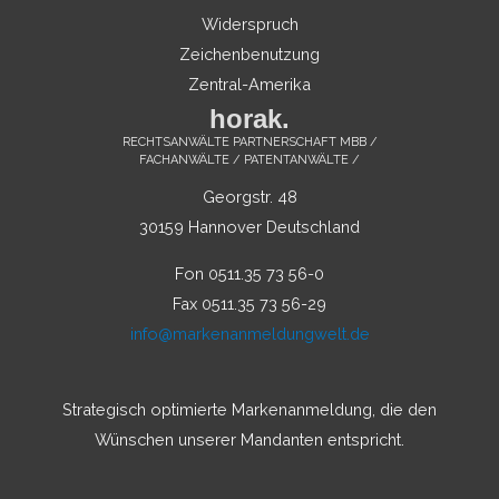
Widerspruch
Zeichenbenutzung
Zentral-Amerika
horak.
RECHTSANWÄLTE PARTNERSCHAFT MBB /
FACHANWÄLTE / PATENTANWÄLTE /
Georgstr. 48
30159 Hannover Deutschland
Fon 0511.35 73 56-0
Fax 0511.35 73 56-29
info@markenanmeldungwelt.de
Strategisch optimierte Markenanmeldung, die den
Wünschen unserer Mandanten entspricht.