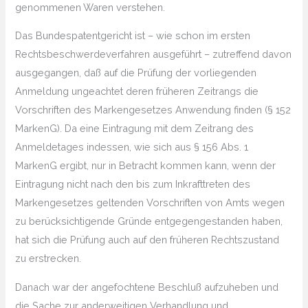
genommenen Waren verstehen.
Das Bundespatentgericht ist – wie schon im ersten
Rechtsbeschwerdeverfahren ausgeführt – zutreffend davon
ausgegangen, daß auf die Prüfung der vorliegenden
Anmeldung ungeachtet deren früheren Zeitrangs die
Vorschriften des Markengesetzes Anwendung finden (§ 152
MarkenG). Da eine Eintragung mit dem Zeitrang des
Anmeldetages indessen, wie sich aus § 156 Abs. 1
MarkenG ergibt, nur in Betracht kommen kann, wenn der
Eintragung nicht nach den bis zum Inkrafttreten des
Markengesetzes geltenden Vorschriften von Amts wegen
zu berücksichtigende Gründe entgegengestanden haben,
hat sich die Prüfung auch auf den früheren Rechtszustand
zu erstrecken.
Danach war der angefochtene Beschluß aufzuheben und
die Sache zur anderweitigen Verhandlung und