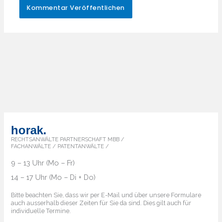
horak.
RECHTSANWÄLTE PARTNERSCHAFT MBB /
FACHANWÄLTE / PATENTANWÄLTE /
9 – 13 Uhr (Mo – Fr)
14 – 17 Uhr (Mo – Di + Do)
Bitte beachten Sie, dass wir per E-Mail und über unsere Formulare
auch ausserhalb dieser Zeiten für Sie da sind. Dies gilt auch für
individuelle Termine.