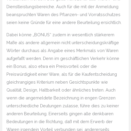
Dienstleistungsbereiche. Auch für die mit der Anmeldung
beanspruchten Waren des Pflanzen- und Vorratsschutzes
seien keine Gründe für eine andere Beurteilung ersichtlich.
Dabei könne „BONUS“ zudem in wesentlich stärkerem
Maße als andere allgemein nicht unterscheidungskräftige
Wörter durchaus als Angabe eines Merkmals von Waren
aufgefaßt werden. Denn im geschäftlichen Verkehr könne
ein Bonus, also etwa ein Preisvorteil oder die
Preiswürdigkeit einer Ware, als für die Kaufentscheidung
gleichrangiges Kriterium neben Gesichtspunkte wie
Qualität, Design, Haltbarkeit oder ähnliches treten. Auch
wenn die angemeldete Bezeichnung in engen Grenzen
unterschiedliche Deutungen zulasse, führe dies zu keiner
anderen Beurteilung. Einerseits gingen alle denkbaren
Bedeutungen in die Richtung, daß mit dem Erwerb der
Waren irgendein Vorteil verbunden sei, andererseits