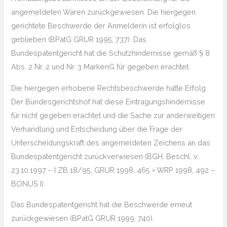
angemeldeten Waren zurückgewiesen. Die hiergegen
gerichtete Beschwerde der Anmelderin ist erfolglos
geblieben (BPatG GRUR 1995, 737). Das
Bundespatentgericht hat die Schutzhindernisse gemäß § 8
Abs. 2 Nr. 2 und Nr. 3 MarkenG für gegeben erachtet.
Die hiergegen erhobene Rechtsbeschwerde hatte Erfolg.
Der Bundesgerichtshof hat diese Eintragungshindernisse
für nicht gegeben erachtet und die Sache zur anderweitigen
Verhandlung und Entscheidung über die Frage der
Unterscheidungskraft des angemeldeten Zeichens an das
Bundespatentgericht zurückverwiesen (BGH, Beschl. v.
23.10.1997 – I ZB 18/95, GRUR 1998, 465 = WRP 1998, 492 –
BONUS I).
Das Bundespatentgericht hat die Beschwerde erneut
zurückgewiesen (BPatG GRUR 1999, 740).