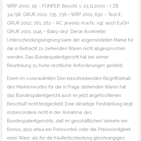
WRP 2000, 95 – FÜNFER; Beschl. v. 23.11.2000 – I ZB
34/98, GRUR 2001, 735, 736 = WRP 2001, 692 – Test it.;
GRUR 2002, 261, 262 – AC, jeweils m.w.N.; vgl. auch EuGH
GRUR 2001, 1145 – Baby-dry). Diese (konkrete)
Unterscheidungseignung kann der angemeldeten Marke für
die in Betracht zu ziehenden Waren nicht abgesprochen
werden. Das Bundespatentgericht hat bei seiner
Beurteilung zu hohe rechtliche Anforderungen gestellt.
Einen im vorerwähnten Sinn beschreibenden Begriffsinhalt
des Markenwortes für die in Frage stehenden Waren hat
das Bundespatentgericht auch im jetzt angefochtenen
Beschluß nicht festgestellt. Eine derartige Feststellung liegt
insbesondere nicht in der Annahme des
Bundespatentgerichts, daß im geschäftlichen Verkehr ein
Bonus, also etwa ein Preisvorteil oder die Preiswürdigkeit
einer Ware, als für die Kaufentscheidung gleichrangiges