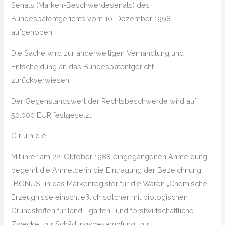
Senats (Marken-Beschwerdesenats) des
Bundespatentgerichts vom 10. Dezember 1998
aufgehoben.
Die Sache wird zur anderweitigen Verhandlung und
Entscheidung an das Bundespatentgericht
zurückverwiesen.
Der Gegenstandswert der Rechtsbeschwerde wird auf
50.000 EUR festgesetzt.
G r ü n d e
Mit ihrer am 22. Oktober 1988 eingegangenen Anmeldung
begehrt die Anmelderin die Eintragung der Bezeichnung
„BONUS“ in das Markenregister für die Waren „Chemische
Erzeugnisse einschließlich solcher mit biologischen
Grundstoffen für land-, garten- und forstwirtschaftliche
Zwecke, zur Schädlingsbekämpfung, zur