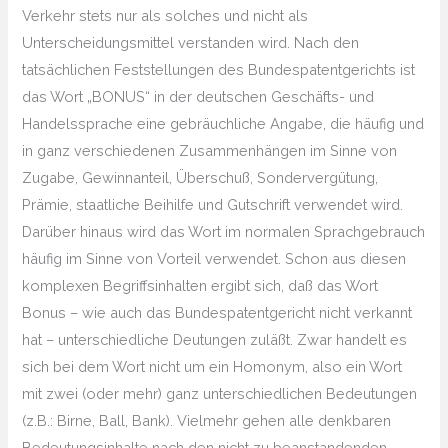
Verkehr stets nur als solches und nicht als
Unterscheidungsmittel verstanden wird. Nach den
tatsächlichen Feststellungen des Bundespatentgerichts ist
das Wort „BONUS“ in der deutschen Geschäfts- und
Handelssprache eine gebräuchliche Angabe, die häufig und
in ganz verschiedenen Zusammenhängen im Sinne von
Zugabe, Gewinnanteil, Überschuß, Sondervergütung,
Prämie, staatliche Beihilfe und Gutschrift verwendet wird.
Darüber hinaus wird das Wort im normalen Sprachgebrauch
häufig im Sinne von Vorteil verwendet. Schon aus diesen
komplexen Begriffsinhalten ergibt sich, daß das Wort
Bonus – wie auch das Bundespatentgericht nicht verkannt
hat – unterschiedliche Deutungen zuläßt. Zwar handelt es
sich bei dem Wort nicht um ein Homonym, also ein Wort
mit zwei (oder mehr) ganz unterschiedlichen Bedeutungen
(z.B.: Birne, Ball, Bank). Vielmehr gehen alle denkbaren
Bedeutungsinhalte nach den nicht zu beanstandenden