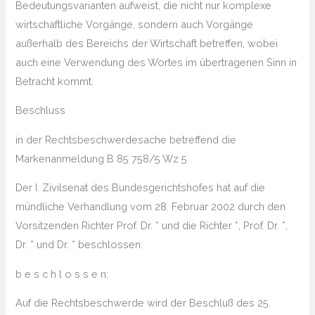
Bedeutungsvarianten aufweist, die nicht nur komplexe
wirtschaftliche Vorgänge, sondern auch Vorgänge
außerhalb des Bereichs der Wirtschaft betreffen, wobei
auch eine Verwendung des Wortes im übertragenen Sinn in
Betracht kommt.
Beschluss
in der Rechtsbeschwerdesache betreffend die
Markenanmeldung B 85 758/5 Wz 5
Der I. Zivilsenat des Bundesgerichtshofes hat auf die
mündliche Verhandlung vom 28. Februar 2002 durch den
Vorsitzenden Richter Prof. Dr. * und die Richter *, Prof. Dr. *,
Dr. * und Dr. * beschlossen:
b e s c h l o s s e n:
Auf die Rechtsbeschwerde wird der Beschluß des 25.