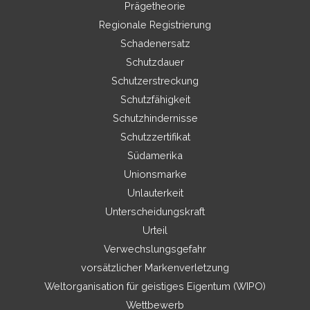
Prägetheorie
Regionale Registrierung
Schadenersatz
Schutzdauer
Schutzerstreckung
Schutzfähigkeit
Schutzhindernisse
Schutzzertifikat
Südamerika
Unionsmarke
Unlauterkeit
Unterscheidungskraft
Urteil
Verwechslungsgefahr
vorsätzlicher Markenverletzung
Weltorganisation für geistiges Eigentum (WIPO)
Wettbewerb