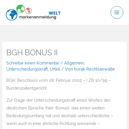
Zum
Inhalt
springen
BGH BONUS II
Schreibe einen Kommentar
/
Allgemein
,
Unterscheidungskraft
,
Urteil
/ Von
horak Rechtsanwälte
BGH, Beschluss vom 28. Februar 2002 – I ZB 10/99 –
Bundespatentgericht
Zur Frage der Unterscheidungskraft eines Wortes der
deutschen Sprache (hier: Bonus), das einen weiten
Bedeutungsumfang hat und deshalb unterschiedliche –
wenn auch in eine ähnliche Richtung weisende –