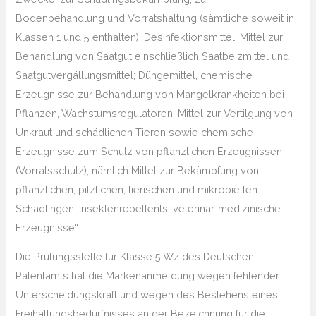
Bodenbehandlung und Vorratshaltung (sämtliche soweit in
Klassen 1 und 5 enthalten); Desinfektionsmittel; Mittel zur
Behandlung von Saatgut einschließlich Saatbeizmittel und
Saatgutvergällungsmittel; Düngemittel, chemische
Erzeugnisse zur Behandlung von Mangelkrankheiten bei
Pflanzen, Wachstumsregulatoren; Mittel zur Vertilgung von
Unkraut und schädlichen Tieren sowie chemische
Erzeugnisse zum Schutz von pflanzlichen Erzeugnissen
(Vorratsschutz), nämlich Mittel zur Bekämpfung von
pflanzlichen, pilzlichen, tierischen und mikrobiellen
Schädlingen; Insektenrepellents; veterinär-medizinische
Erzeugnisse“.
Die Prüfungsstelle für Klasse 5 Wz des Deutschen
Patentamts hat die Markenanmeldung wegen fehlender
Unterscheidungskraft und wegen des Bestehens eines
Freihaltungsbedürfnisses an der Bezeichnung für die