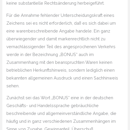
keine substantielle Rechtsänderung herbeigeführt.
Für die Annahme fehlender Unterscheidungskraft eines
Zeichens sei es nicht erforderlich, daß es sich dabei um
eine warenbeschreibende Angabe handele. Ein ganz
überwiegender und damit markenrechtlich nicht zu
vernachlässigender Teil des angesprochenen Verkehrs
werde in der Bezeichnung „BONUS“ auch im
Zusammenhang mit den beanspruchten Waren keinen
betrieblichen Herkunftshinweis, sondern lediglich einen
bekannten allgemeinen Ausdruck und einen Sachhinweis
sehen.
Zunächst sei das Wort „BONUS“ eine in der deutschen
Geschäfts- und Handelssprache gebräuchliche
beschreibende und allgemeinverständliche Angabe, die
häufig und in ganz verschiedenen Zusammenhängen im
Sinne von Zugabe, Gewinnanteil, Überschuß,