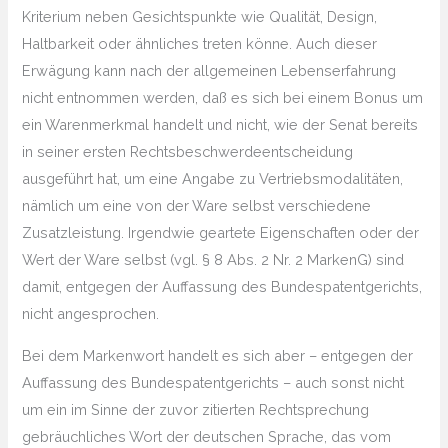
Kriterium neben Gesichtspunkte wie Qualität, Design,
Haltbarkeit oder ähnliches treten könne. Auch dieser
Erwägung kann nach der allgemeinen Lebenserfahrung
nicht entnommen werden, daß es sich bei einem Bonus um
ein Warenmerkmal handelt und nicht, wie der Senat bereits
in seiner ersten Rechtsbeschwerdeentscheidung
ausgeführt hat, um eine Angabe zu Vertriebsmodalitäten,
nämlich um eine von der Ware selbst verschiedene
Zusatzleistung. Irgendwie geartete Eigenschaften oder der
Wert der Ware selbst (vgl. § 8 Abs. 2 Nr. 2 MarkenG) sind
damit, entgegen der Auffassung des Bundespatentgerichts,
nicht angesprochen.
Bei dem Markenwort handelt es sich aber – entgegen der
Auffassung des Bundespatentgerichts – auch sonst nicht
um ein im Sinne der zuvor zitierten Rechtsprechung
gebräuchliches Wort der deutschen Sprache, das vom