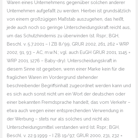
Waren eines Unternehmens gegenüber solchen anderer
Unternehmen aufgefaßt zu werden. Hierbei ist grundsätzlich
von einem großzügigen Maßstab auszugehen, das heißt,
jede auch noch so geringe Unterscheidungskraft reicht aus,
um das Schutzhindernis zu überwinden (st. Rspr.; BGH,
Beschl. v. 5.7.2001 – I ZB 8/99, GRUR 2002, 261, 262 = WRP
2002, 91, 93 – AC, m.w.N.; vgl. auch EuGH GRUR 2001, 1145 =
WRP 2001, 1276 – Baby-dry). Unterscheidungskraft in
diesem Sinne ist gegeben, wenn einer Marke kein für die
fraglichen Waren im Vordergrund stehender
beschreibender Begriffsinhalt zugeordnet werden kann und
es sich auch sonst nicht um ein Wort der deutschen oder
einer bekannten Fremdsprache handelt, das vom Verkehr –
etwa auch wegen einer entsprechenden Verwendung in
der Werbung – stets nur als solches und nicht als
Unterscheidungsmittel verstanden wird (st. Rspr.; BGH,
Beschl. v. 22.9.1999 – I ZB 19/97, GRUR 2000, 231, 232 =