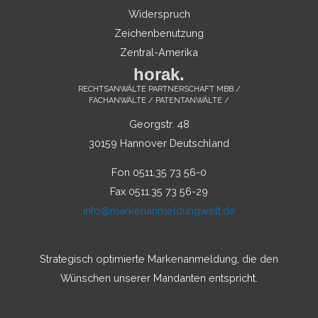
Widerspruch
Zeichenbenutzung
Zentral-Amerika
horak.
RECHTSANWÄLTE PARTNERSCHAFT MBB /
FACHANWÄLTE / PATENTANWÄLTE /
Georgstr. 48
30159 Hannover Deutschland
Fon 0511.35 73 56-0
Fax 0511.35 73 56-29
info@markenanmeldungwelt.de
Strategisch optimierte Markenanmeldung, die den
Wünschen unserer Mandanten entspricht.