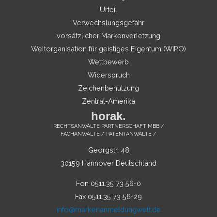
Urteil
Verwechslungsgefahr
vorsätzlicher Markenverletzung
Weltorganisation für geistiges Eigentum (WIPO)
Wettbewerb
Widerspruch
Zeichenbenutzung
Zentral-Amerika
horak.
RECHTSANWÄLTE PARTNERSCHAFT MBB /
FACHANWÄLTE / PATENTANWÄLTE /
Georgstr. 48
30159 Hannover Deutschland
Fon 0511.35 73 56-0
Fax 0511.35 73 56-29
info@markenanmeldungwelt.de