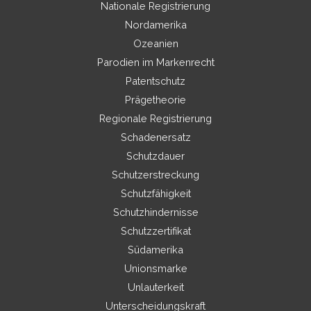
Nationale Registrierung
Nordamerika
Ozeanien
Parodien im Markenrecht
Patentschutz
Prägetheorie
Regionale Registrierung
Schadenersatz
Schutzdauer
Schutzerstreckung
Schutzfähigkeit
Schutzhindernisse
Schutzzertifikat
Südamerika
Unionsmarke
Unlauterkeit
Unterscheidungskraft