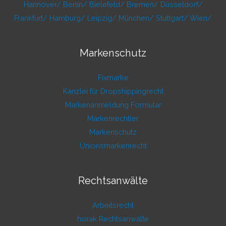
Hannover/
Berlin/
Bielefeld/
Bremen/
Düsseldorf/
Frankfurt/
Hamburg/
Leipzig/
München/
Stuttgart/
Wien/
Markenschutz
Fixmarke
Kanzlei für Dropshippingrecht
Markenanmeldung Formular
Markenrechtler
Markenschutz
Unionsmarkenrecht
Rechtsanwälte
Arbeitsrecht
horak Rechtsanwälte