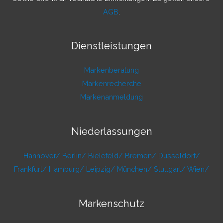
AGB
.
Dienstleistungen
Markenberatung
Markenrecherche
Markenanmeldung
Niederlassungen
Hannover/
Berlin/
Bielefeld/
Bremen/
Düsseldorf/
Frankfurt/
Hamburg/
Leipzig/
München/
Stuttgart/
Wien/
Markenschutz