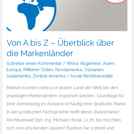
Von A bis Z – Überblick über
die Markenländer
Schreibe einen Kommentar
/
Afrika
,
Allgemein
,
Asien
,
Europa
,
Mittlerer Osten
,
Nordamerika
,
Ozeanien
,
Südamerika
,
Zentral-Amerika
/
horak Rechtsanwälte
Marken können nahezu in jedem Land der Welt bei den
jeweiligen Markenämtern registriert werden. Grundlage für
eine Anmeldung im Ausland ist häufig eine deutsche Marke.
In der juristischen Fachsprache heißt diese „Basismarke“.
Rechtsanwalt Dipl.-Ing. Michael Horak, LL.M. Sie möchten
sich von uns beraten lassen? Buchen Sie schnell und