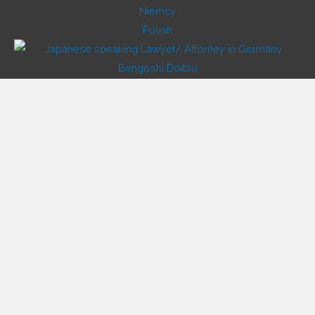
Polish
Japanese
Vietnamese
Korean
Chinese
Russian