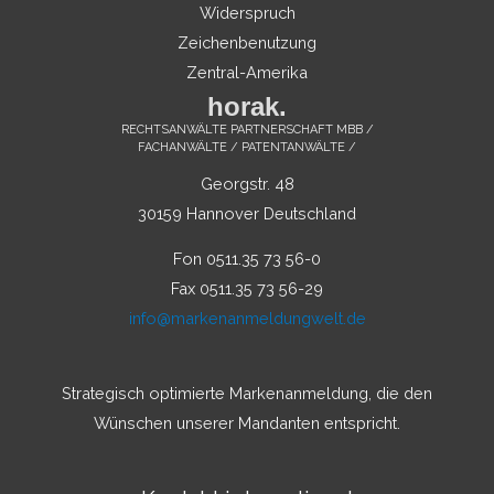
Widerspruch
Zeichenbenutzung
Zentral-Amerika
horak.
RECHTSANWÄLTE PARTNERSCHAFT MBB /
FACHANWÄLTE / PATENTANWÄLTE /
Georgstr. 48
30159 Hannover Deutschland
Fon 0511.35 73 56-0
Fax 0511.35 73 56-29
info@markenanmeldungwelt.de
Strategisch optimierte Markenanmeldung, die den
Wünschen unserer Mandanten entspricht.