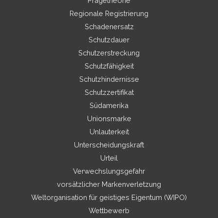
Prägetheorie
Regionale Registrierung
Schadenersatz
Schutzdauer
Schutzerstreckung
Schutzfähigkeit
Schutzhindernisse
Schutzzertifikat
Südamerika
Unionsmarke
Unlauterkeit
Unterscheidungskraft
Urteil
Verwechslungsgefahr
vorsätzlicher Markenverletzung
Weltorganisation für geistiges Eigentum (WIPO)
Wettbewerb