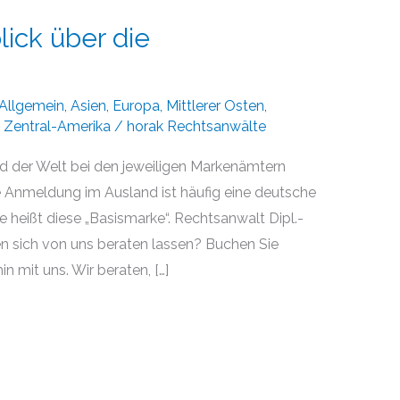
lick über die
Allgemein
,
Asien
,
Europa
,
Mittlerer Osten
,
,
Zentral-Amerika
/
horak Rechtsanwälte
 der Welt bei den jeweiligen Markenämtern
ne Anmeldung im Ausland ist häufig eine deutsche
e heißt diese „Basismarke“. Rechtsanwalt Dipl.-
en sich von uns beraten lassen? Buchen Sie
n mit uns. Wir beraten, […]