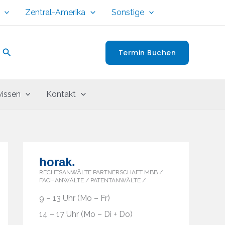
Zentral-Amerika
Sonstige
Suchen
Termin Buchen
issen
Kontakt
horak.
RECHTSANWÄLTE PARTNERSCHAFT MBB /
FACHANWÄLTE / PATENTANWÄLTE /
9 – 13 Uhr (Mo – Fr)
14 – 17 Uhr (Mo – Di + Do)