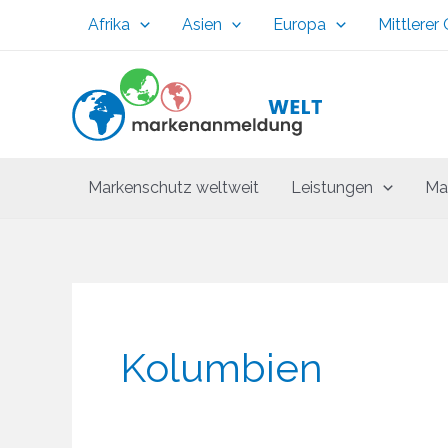
Zum
Afrika
Asien
Europa
Mittlerer
Inhalt
springen
Markenschutz weltweit
Leistungen
Ma
Kolumbien