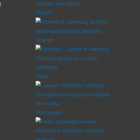
g
French
Spanish
Italian
Portuguese