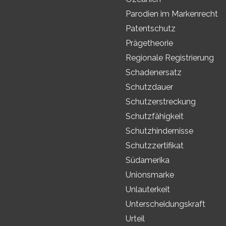
Parodien im Markenrecht
Patentschutz
Prägetheorie
Regionale Registrierung
Schadenersatz
Schutzdauer
Schutzerstreckung
Schutzfähigkeit
Schutzhindernisse
Schutzzertifikat
Südamerika
Unionsmarke
Unlauterkeit
Unterscheidungskraft
Urteil