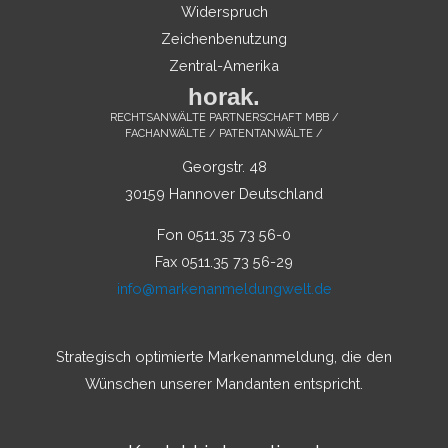
Widerspruch
Zeichenbenutzung
Zentral-Amerika
horak.
RECHTSANWÄLTE PARTNERSCHAFT MBB /
FACHANWÄLTE / PATENTANWÄLTE /
Georgstr. 48
30159 Hannover Deutschland
Fon 0511.35 73 56-0
Fax 0511.35 73 56-29
info@markenanmeldungwelt.de
Strategisch optimierte Markenanmeldung, die den
Wünschen unserer Mandanten entspricht.