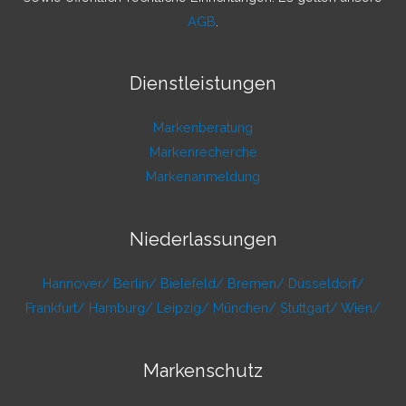
AGB
.
Dienstleistungen
Markenberatung
Markenrecherche
Markenanmeldung
Niederlassungen
Hannover/
Berlin/
Bielefeld/
Bremen/
Düsseldorf/
Frankfurt/
Hamburg/
Leipzig/
München/
Stuttgart/
Wien/
Markenschutz