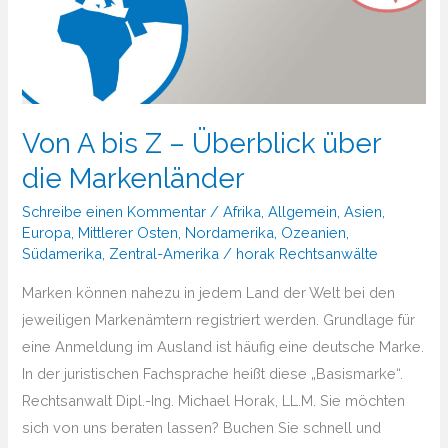
Von A bis Z – Überblick über
die Markenländer
Schreibe einen Kommentar
/
Afrika
,
Allgemein
,
Asien
,
Europa
,
Mittlerer Osten
,
Nordamerika
,
Ozeanien
,
Südamerika
,
Zentral-Amerika
/
horak Rechtsanwälte
Marken können nahezu in jedem Land der Welt bei den
jeweiligen Markenämtern registriert werden. Grundlage für
eine Anmeldung im Ausland ist häufig eine deutsche Marke.
In der juristischen Fachsprache heißt diese „Basismarke“.
Rechtsanwalt Dipl.-Ing. Michael Horak, LL.M. Sie möchten
sich von uns beraten lassen? Buchen Sie schnell und