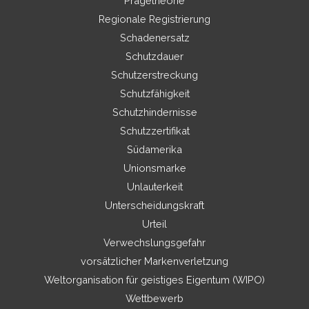
Prägetheorie
Regionale Registrierung
Schadenersatz
Schutzdauer
Schutzerstreckung
Schutzfähigkeit
Schutzhindernisse
Schutzzertifikat
Südamerika
Unionsmarke
Unlauterkeit
Unterscheidungskraft
Urteil
Verwechslungsgefahr
vorsätzlicher Markenverletzung
Weltorganisation für geistiges Eigentum (WIPO)
Wettbewerb