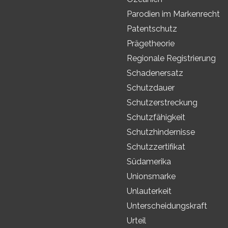
Parodien im Markenrecht
Patentschutz
Prägetheorie
Regionale Registrierung
Schadenersatz
Schutzdauer
Schutzerstreckung
Schutzfähigkeit
Schutzhindernisse
Schutzzertifikat
Südamerika
Unionsmarke
Unlauterkeit
Unterscheidungskraft
Urteil