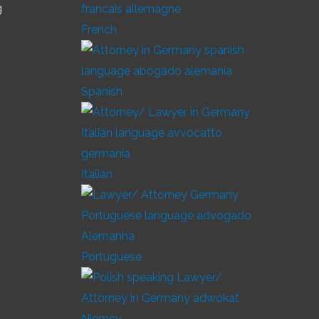
g
French
Spanish
Italian
Portuguese