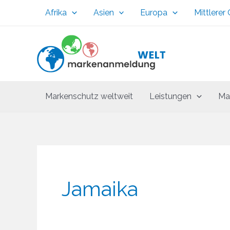
Zum
Afrika
Asien
Europa
Mittlerer
Inhalt
springen
Markenschutz weltweit
Leistungen
Ma
Jamaika