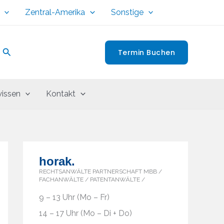
Zentral-Amerika
Sonstige
Suchen
Termin Buchen
issen
Kontakt
horak.
RECHTSANWÄLTE PARTNERSCHAFT MBB /
FACHANWÄLTE / PATENTANWÄLTE /
9 – 13 Uhr (Mo – Fr)
14 – 17 Uhr (Mo – Di + Do)