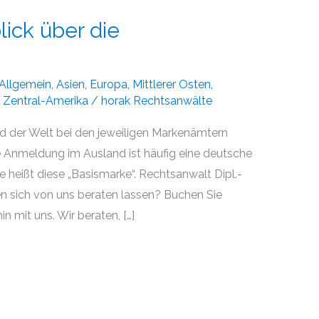
lick über die
Allgemein
,
Asien
,
Europa
,
Mittlerer Osten
,
,
Zentral-Amerika
/
horak Rechtsanwälte
 der Welt bei den jeweiligen Markenämtern
ne Anmeldung im Ausland ist häufig eine deutsche
e heißt diese „Basismarke“. Rechtsanwalt Dipl.-
en sich von uns beraten lassen? Buchen Sie
n mit uns. Wir beraten, […]