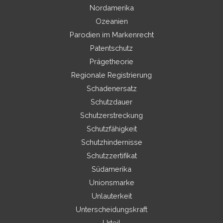
Nordamerika
Ozeanien
Parodien im Markenrecht
Patentschutz
Prägetheorie
Regionale Registrierung
Schadenersatz
Schutzdauer
Schutzerstreckung
Schutzfähigkeit
Schutzhindernisse
Schutzzertifikat
Südamerika
Unionsmarke
Unlauterkeit
Unterscheidungskraft
Urteil