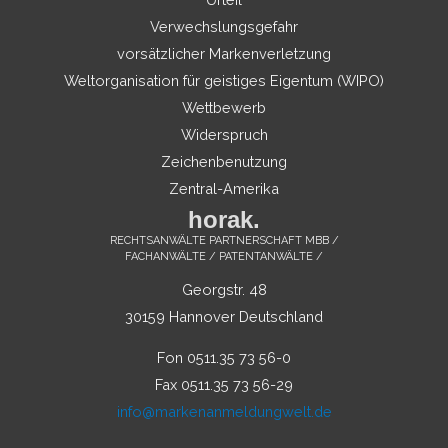
Verwechslungsgefahr
vorsätzlicher Markenverletzung
Weltorganisation für geistiges Eigentum (WIPO)
Wettbewerb
Widerspruch
Zeichenbenutzung
Zentral-Amerika
horak.
RECHTSANWÄLTE PARTNERSCHAFT MBB /
FACHANWÄLTE / PATENTANWÄLTE /
Georgstr. 48
30159 Hannover Deutschland
Fon 0511.35 73 56-0
Fax 0511.35 73 56-29
info@markenanmeldungwelt.de