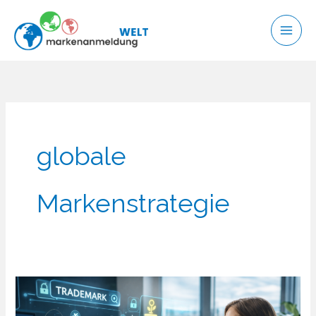
Zum
Inhalt
springen
globale
Markenstrategie