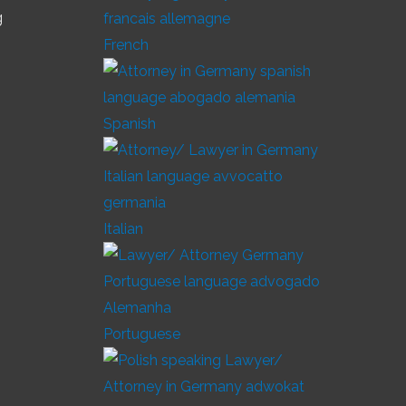
g
French
Spanish
Italian
Portuguese