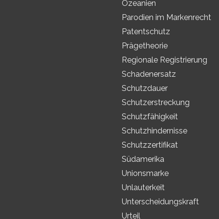
Ozeanien
Parodien im Markenrecht
Patentschutz
Prägetheorie
Regionale Registrierung
Schadenersatz
Schutzdauer
Schutzerstreckung
Schutzfähigkeit
Schutzhindernisse
Schutzzertifikat
Südamerika
Unionsmarke
Unlauterkeit
Unterscheidungskraft
Urteil