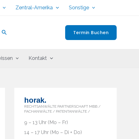
Zentral-Amerika
Sonstige
Suchen
Termin Buchen
issen
Kontakt
horak.
RECHTSANWÄLTE PARTNERSCHAFT MBB /
FACHANWÄLTE / PATENTANWÄLTE /
9 – 13 Uhr (Mo – Fr)
14 – 17 Uhr (Mo – Di + Do)