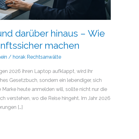
nd darüber hinaus – Wie
unftssicher machen
ein
/
horak Rechtsanwälte
en 2026 ihren Laptop aufklappt, wird ihr
ches Gesetzbuch, sondern ein lebendiger, sich
Marke heute anmelden will, sollte nicht nur die
ch verstehen, wo die Reise hingeht. Im Jahr 2026
rungen […]