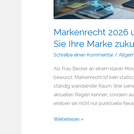
Markenrecht 2026 u
Sie Ihre Marke zuk
Schreibe einen Kommentar
/
Allgem
Als Frau Becker an einem klaren Morg
bewusst: Markenrecht ist kein statis
ständig wandelnder Raum. Wer seine 
aktuellen Regeln kennen, sondern au
erleben wir nicht nur punktuelle Neue
Markenrecht
Weiterlesen »
2026