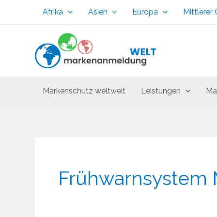
Zum
Afrika
Asien
Europa
Mittlerer
Inhalt
springen
Markenschutz weltweit
Leistungen
Ma
Frühwarnsystem 