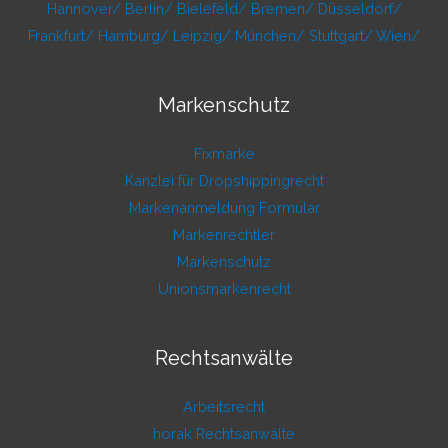
Hannover/
Berlin/
Bielefeld/
Bremen/
Düsseldorf/
Frankfurt/
Hamburg/
Leipzig/
München/
Stuttgart/
Wien/
Markenschutz
Fixmarke
Kanzlei für Dropshippingrecht
Markenanmeldung Formular
Markenrechtler
Markenschutz
Unionsmarkenrecht
Rechtsanwälte
Arbeitsrecht
horak Rechtsanwälte