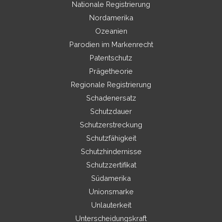
Nationale Registrierung
Nordamerika
Ozeanien
Parodien im Markenrecht
Patentschutz
Prägetheorie
Regionale Registrierung
Schadenersatz
Schutzdauer
Schutzerstreckung
Schutzfähigkeit
Schutzhindernisse
Schutzzertifikat
Südamerika
Unionsmarke
Unlauterkeit
Unterscheidungskraft