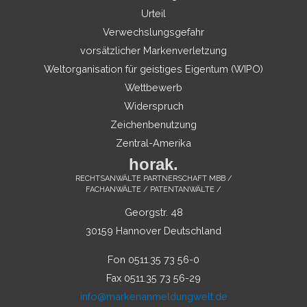
Urteil
Verwechslungsgefahr
vorsätzlicher Markenverletzung
Weltorganisation für geistiges Eigentum (WIPO)
Wettbewerb
Widerspruch
Zeichenbenutzung
Zentral-Amerika
horak.
RECHTSANWÄLTE PARTNERSCHAFT MBB /
FACHANWÄLTE / PATENTANWÄLTE /
Georgstr. 48
30159 Hannover Deutschland
Fon 0511.35 73 56-0
Fax 0511.35 73 56-29
info@markenanmeldungwelt.de