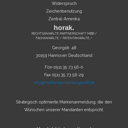
Widerspruch
Zeichenbenutzung
Zentral-Amerika
horak.
RECHTSANWÄLTE PARTNERSCHAFT MBB /
FACHANWÄLTE / PATENTANWÄLTE /
Georgstr. 48
30159 Hannover Deutschland
Fon 0511.35 73 56-0
Fax 0511.35 73 56-29
info@markenanmeldungwelt.de
Strategisch optimierte Markenanmeldung, die den
Wünschen unserer Mandanten entspricht.