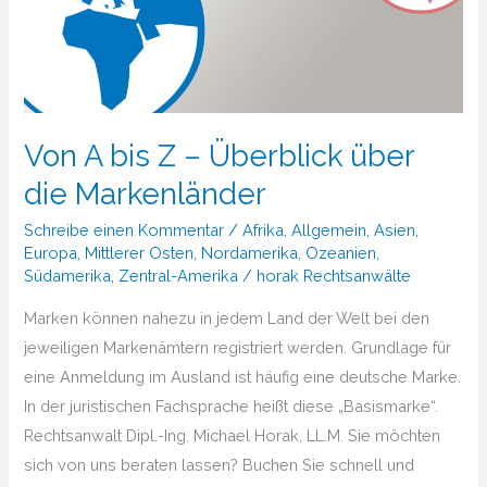
Von A bis Z – Überblick über
die Markenländer
Schreibe einen Kommentar
/
Afrika
,
Allgemein
,
Asien
,
Europa
,
Mittlerer Osten
,
Nordamerika
,
Ozeanien
,
Südamerika
,
Zentral-Amerika
/
horak Rechtsanwälte
Marken können nahezu in jedem Land der Welt bei den
jeweiligen Markenämtern registriert werden. Grundlage für
eine Anmeldung im Ausland ist häufig eine deutsche Marke.
In der juristischen Fachsprache heißt diese „Basismarke“.
Rechtsanwalt Dipl.-Ing. Michael Horak, LL.M. Sie möchten
sich von uns beraten lassen? Buchen Sie schnell und