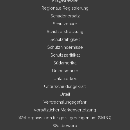
Prägetheorie
Regionale Registrierung
Schadenersatz
Schutzdauer
Schutzerstreckung
Schutzfähigkeit
Schutzhindernisse
Schutzzertifikat
Südamerika
Unionsmarke
Unlauterkeit
Unterscheidungskraft
Urteil
Verwechslungsgefahr
vorsätzlicher Markenverletzung
Weltorganisation für geistiges Eigentum (WIPO)
Wettbewerb