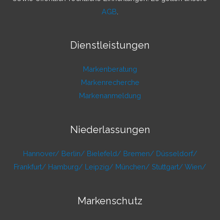
AGB
.
Dienstleistungen
Markenberatung
Markenrecherche
Markenanmeldung
Niederlassungen
Hannover/
Berlin/
Bielefeld/
Bremen/
Düsseldorf/
Frankfurt/
Hamburg/
Leipzig/
München/
Stuttgart/
Wien/
Markenschutz