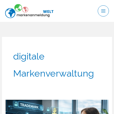
Zum
Inhalt
springen
digitale
Markenverwaltung