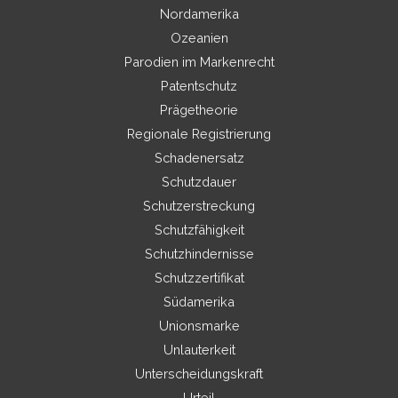
Nordamerika
Ozeanien
Parodien im Markenrecht
Patentschutz
Prägetheorie
Regionale Registrierung
Schadenersatz
Schutzdauer
Schutzerstreckung
Schutzfähigkeit
Schutzhindernisse
Schutzzertifikat
Südamerika
Unionsmarke
Unlauterkeit
Unterscheidungskraft
Urteil