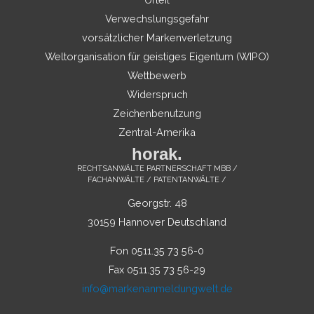
Verwechslungsgefahr
vorsätzlicher Markenverletzung
Weltorganisation für geistiges Eigentum (WIPO)
Wettbewerb
Widerspruch
Zeichenbenutzung
Zentral-Amerika
horak.
RECHTSANWÄLTE PARTNERSCHAFT MBB /
FACHANWÄLTE / PATENTANWÄLTE /
Georgstr. 48
30159 Hannover Deutschland
Fon 0511.35 73 56-0
Fax 0511.35 73 56-29
info@markenanmeldungwelt.de