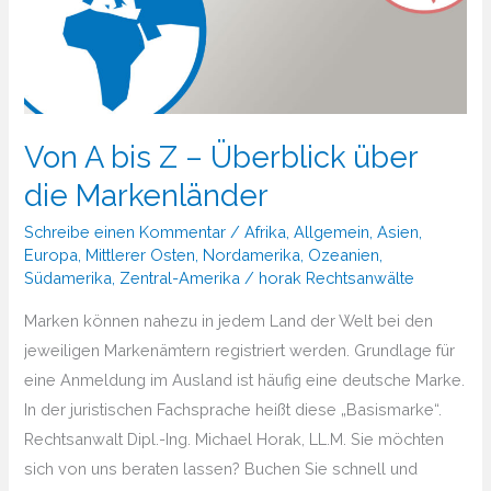
Von A bis Z – Überblick über
die Markenländer
Schreibe einen Kommentar
/
Afrika
,
Allgemein
,
Asien
,
Europa
,
Mittlerer Osten
,
Nordamerika
,
Ozeanien
,
Südamerika
,
Zentral-Amerika
/
horak Rechtsanwälte
Marken können nahezu in jedem Land der Welt bei den
jeweiligen Markenämtern registriert werden. Grundlage für
eine Anmeldung im Ausland ist häufig eine deutsche Marke.
In der juristischen Fachsprache heißt diese „Basismarke“.
Rechtsanwalt Dipl.-Ing. Michael Horak, LL.M. Sie möchten
sich von uns beraten lassen? Buchen Sie schnell und