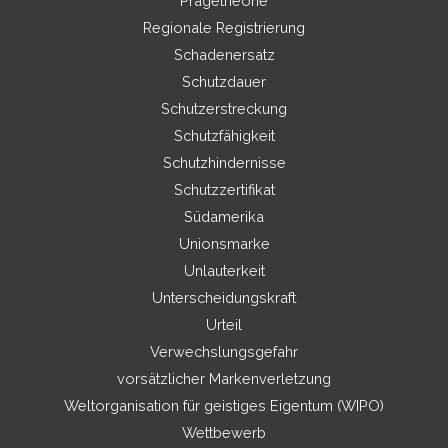
Prägetheorie
Regionale Registrierung
Schadenersatz
Schutzdauer
Schutzerstreckung
Schutzfähigkeit
Schutzhindernisse
Schutzzertifikat
Südamerika
Unionsmarke
Unlauterkeit
Unterscheidungskraft
Urteil
Verwechslungsgefahr
vorsätzlicher Markenverletzung
Weltorganisation für geistiges Eigentum (WIPO)
Wettbewerb