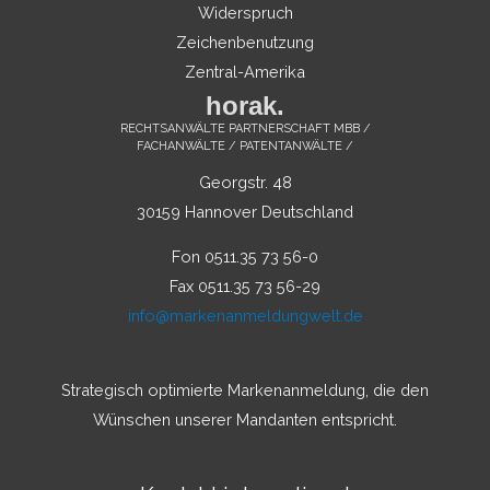
Widerspruch
Zeichenbenutzung
Zentral-Amerika
horak.
RECHTSANWÄLTE PARTNERSCHAFT MBB /
FACHANWÄLTE / PATENTANWÄLTE /
Georgstr. 48
30159 Hannover Deutschland
Fon 0511.35 73 56-0
Fax 0511.35 73 56-29
info@markenanmeldungwelt.de
Strategisch optimierte Markenanmeldung, die den
Wünschen unserer Mandanten entspricht.