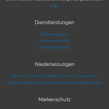
AGB
.
Dienstleistungen
Markenberatung
Markenrecherche
Markenanmeldung
Niederlassungen
Hannover/
Berlin/
Bielefeld/
Bremen/
Düsseldorf/
Frankfurt/
Hamburg/
Leipzig/
München/
Stuttgart/
Wien/
Markenschutz