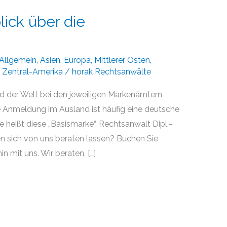
lick über die
Allgemein
,
Asien
,
Europa
,
Mittlerer Osten
,
,
Zentral-Amerika
/
horak Rechtsanwälte
 der Welt bei den jeweiligen Markenämtern
ne Anmeldung im Ausland ist häufig eine deutsche
e heißt diese „Basismarke“. Rechtsanwalt Dipl.-
en sich von uns beraten lassen? Buchen Sie
n mit uns. Wir beraten, […]