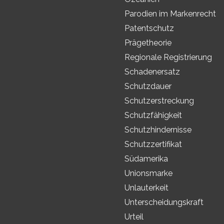
Parodien im Markenrecht
Patentschutz
Prägetheorie
Regionale Registrierung
Schadenersatz
Schutzdauer
Schutzerstreckung
Schutzfähigkeit
Schutzhindernisse
Schutzzertifikat
Südamerika
Unionsmarke
Unlauterkeit
Unterscheidungskraft
Urteil