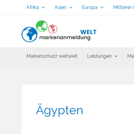
Zum
Afrika
Asien
Europa
Mittlerer
Inhalt
springen
Markenschutz weltweit
Leistungen
Ma
Ägypten