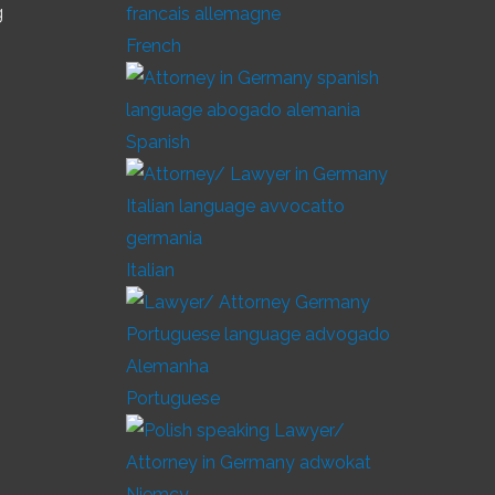
g
French
Spanish
Italian
Portuguese