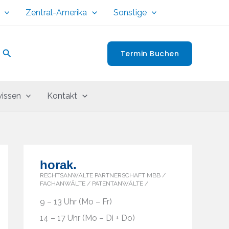
Zentral-Amerika
Sonstige
Suchen
Termin Buchen
issen
Kontakt
horak.
RECHTSANWÄLTE PARTNERSCHAFT MBB /
FACHANWÄLTE / PATENTANWÄLTE /
9 – 13 Uhr (Mo – Fr)
14 – 17 Uhr (Mo – Di + Do)