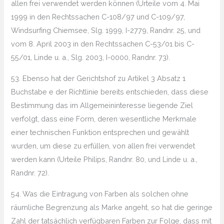
allen frei verwendet werden können (Urteile vom 4. Mai
1999 in den Rechtssachen C-108/97 und C-109/97,
Windsurfing Chiemsee, Slg. 1999, I-2779, Randnr. 25, und
vom 8. April 2003 in den Rechtssachen C-53/01 bis C-
55/01, Linde u. a., Slg. 2003, I-0000, Randnr. 73).
53. Ebenso hat der Gerichtshof zu Artikel 3 Absatz 1
Buchstabe e der Richtlinie bereits entschieden, dass diese
Bestimmung das im Allgemeininteresse liegende Ziel
verfolgt, dass eine Form, deren wesentliche Merkmale
einer technischen Funktion entsprechen und gewählt
wurden, um diese zu erfüllen, von allen frei verwendet
werden kann (Urteile Philips, Randnr. 80, und Linde u. a.,
Randnr. 72).
54. Was die Eintragung von Farben als solchen ohne
räumliche Begrenzung als Marke angeht, so hat die geringe
Zahl der tatsächlich verfügbaren Farben zur Folge, dass mit