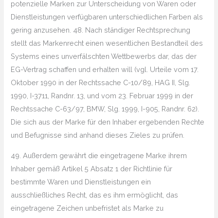
potenzielle Marken zur Unterscheidung von Waren oder
Dienstleistungen verfügbaren unterschiedlichen Farben als
gering anzusehen. 48. Nach ständiger Rechtsprechung
stellt das Markenrecht einen wesentlichen Bestandteil des
Systems eines unverfälschten Wettbewerbs dar, das der
EG-Vertrag schaffen und erhalten will (vgl. Urteile vom 17.
Oktober 1990 in der Rechtssache C-10/89, HAG II, Slg.
1990, I-3711, Randnr. 13, und vom 23. Februar 1999 in der
Rechtssache C-63/97, BMW, Slg. 1999, I-905, Randnr. 62).
Die sich aus der Marke für den Inhaber ergebenden Rechte
und Befugnisse sind anhand dieses Zieles zu prüfen.
49. Außerdem gewährt die eingetragene Marke ihrem
Inhaber gemäß Artikel 5 Absatz 1 der Richtlinie für
bestimmte Waren und Dienstleistungen ein
ausschließliches Recht, das es ihm ermöglicht, das
eingetragene Zeichen unbefristet als Marke zu