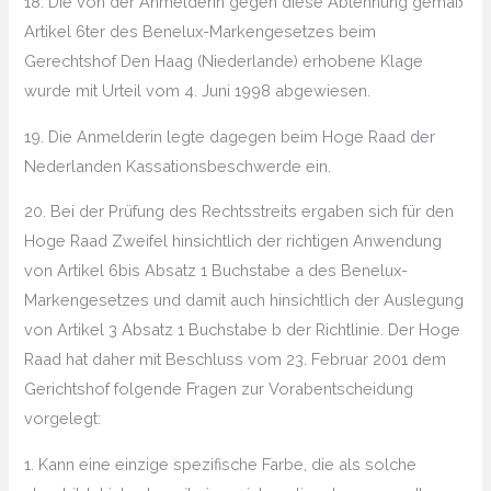
18. Die von der Anmelderin gegen diese Ablehnung gemäß
Artikel 6ter des Benelux-Markengesetzes beim
Gerechtshof Den Haag (Niederlande) erhobene Klage
wurde mit Urteil vom 4. Juni 1998 abgewiesen.
19. Die Anmelderin legte dagegen beim Hoge Raad der
Nederlanden Kassationsbeschwerde ein.
20. Bei der Prüfung des Rechtsstreits ergaben sich für den
Hoge Raad Zweifel hinsichtlich der richtigen Anwendung
von Artikel 6bis Absatz 1 Buchstabe a des Benelux-
Markengesetzes und damit auch hinsichtlich der Auslegung
von Artikel 3 Absatz 1 Buchstabe b der Richtlinie. Der Hoge
Raad hat daher mit Beschluss vom 23. Februar 2001 dem
Gerichtshof folgende Fragen zur Vorabentscheidung
vorgelegt:
1. Kann eine einzige spezifische Farbe, die als solche