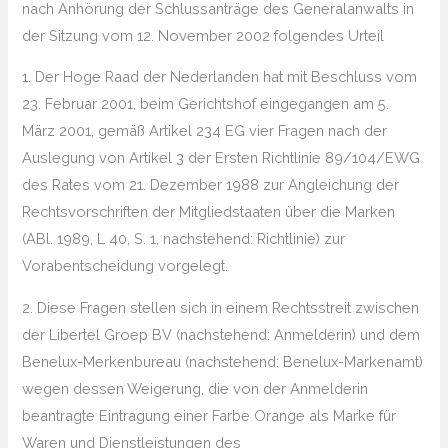
nach Anhörung der Schlussanträge des Generalanwalts in
der Sitzung vom 12. November 2002 folgendes Urteil
1. Der Hoge Raad der Nederlanden hat mit Beschluss vom
23. Februar 2001, beim Gerichtshof eingegangen am 5.
März 2001, gemäß Artikel 234 EG vier Fragen nach der
Auslegung von Artikel 3 der Ersten Richtlinie 89/104/EWG
des Rates vom 21. Dezember 1988 zur Angleichung der
Rechtsvorschriften der Mitgliedstaaten über die Marken
(ABl. 1989, L 40, S. 1, nachstehend: Richtlinie) zur
Vorabentscheidung vorgelegt.
2. Diese Fragen stellen sich in einem Rechtsstreit zwischen
der Libertel Groep BV (nachstehend: Anmelderin) und dem
Benelux-Merkenbureau (nachstehend: Benelux-Markenamt)
wegen dessen Weigerung, die von der Anmelderin
beantragte Eintragung einer Farbe Orange als Marke für
Waren und Dienstleistungen des