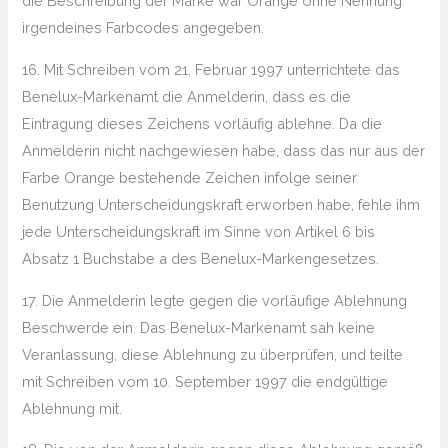
die Beschreibung der Marke war Orange ohne Nennung
irgendeines Farbcodes angegeben.
16. Mit Schreiben vom 21. Februar 1997 unterrichtete das
Benelux-Markenamt die Anmelderin, dass es die
Eintragung dieses Zeichens vorläufig ablehne. Da die
Anmelderin nicht nachgewiesen habe, dass das nur aus der
Farbe Orange bestehende Zeichen infolge seiner
Benutzung Unterscheidungskraft erworben habe, fehle ihm
jede Unterscheidungskraft im Sinne von Artikel 6 bis
Absatz 1 Buchstabe a des Benelux-Markengesetzes.
17. Die Anmelderin legte gegen die vorläufige Ablehnung
Beschwerde ein. Das Benelux-Markenamt sah keine
Veranlassung, diese Ablehnung zu überprüfen, und teilte
mit Schreiben vom 10. September 1997 die endgültige
Ablehnung mit.