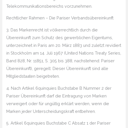
Telekommunikationsbereichs vorzunehmen.
Rechtlicher Rahmen – Die Pariser Verbandsübereinkunft
3. Das Markenrecht ist völkerrechtlich durch die
Übereinkunft zum Schutz des gewerblichen Eigentums,
unterzeichnet in Paris am 20. März 1883 und zuletzt revidiert
in Stockholm am 14. Juli 1967 (United Nations Treaty Series,
Band 828, Nr. 11851, S. 305 bis 388, nachstehend: Pariser
Übereinkunft), geregelt. Dieser Übereinkunft sind alle
Mitgliedstaaten beigetreten.
4. Nach Artikel 6quinquies Buchstabe B Nummer 2 der
Pariser Übereinkunft darf die Eintragung von Marken
verweigert oder für ungültig erklärt werden, wenn die
Marken jeder Unterscheidungskraft entbehren.
5. Artikel 6quinquies Buchstabe C Absatz 1 der Pariser