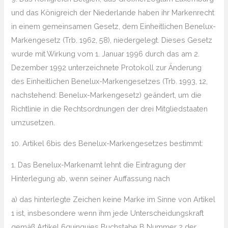
und das Königreich der Niederlande haben ihr Markenrecht
in einem gemeinsamen Gesetz, dem Einheitlichen Benelux-
Markengesetz (Trb. 1962, 58), niedergelegt. Dieses Gesetz
wurde mit Wirkung vom 1. Januar 1996 durch das am 2.
Dezember 1992 unterzeichnete Protokoll zur Änderung
des Einheitlichen Benelux-Markengesetzes (Trb. 1993, 12,
nachstehend: Benelux-Markengesetz) geändert, um die
Richtlinie in die Rechtsordnungen der drei Mitgliedstaaten
umzusetzen.
10. Artikel 6bis des Benelux-Markengesetzes bestimmt:
1. Das Benelux-Markenamt lehnt die Eintragung der
Hinterlegung ab, wenn seiner Auffassung nach
a) das hinterlegte Zeichen keine Marke im Sinne von Artikel
1 ist, insbesondere wenn ihm jede Unterscheidungskraft
gemäß Artikel 6quinquies Buchstabe B Nummer 2 der