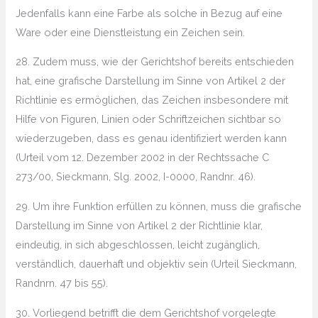
Jedenfalls kann eine Farbe als solche in Bezug auf eine
Ware oder eine Dienstleistung ein Zeichen sein.
28. Zudem muss, wie der Gerichtshof bereits entschieden
hat, eine grafische Darstellung im Sinne von Artikel 2 der
Richtlinie es ermöglichen, das Zeichen insbesondere mit
Hilfe von Figuren, Linien oder Schriftzeichen sichtbar so
wiederzugeben, dass es genau identifiziert werden kann
(Urteil vom 12. Dezember 2002 in der Rechtssache C
273/00, Sieckmann, Slg. 2002, I-0000, Randnr. 46).
29. Um ihre Funktion erfüllen zu können, muss die grafische
Darstellung im Sinne von Artikel 2 der Richtlinie klar,
eindeutig, in sich abgeschlossen, leicht zugänglich,
verständlich, dauerhaft und objektiv sein (Urteil Sieckmann,
Randnrn. 47 bis 55).
30. Vorliegend betrifft die dem Gerichtshof vorgelegte