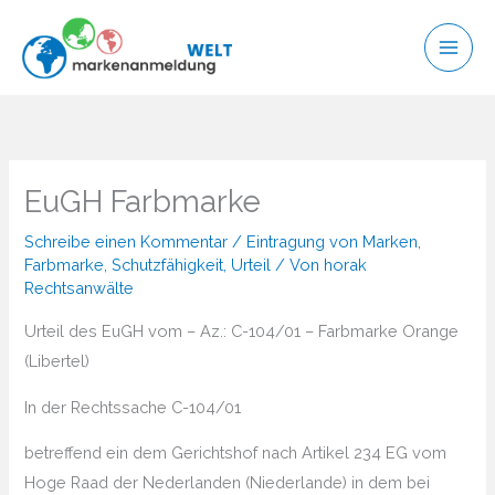
Zum
Inhalt
springen
EuGH Farbmarke
Schreibe einen Kommentar
/
Eintragung von Marken
,
Farbmarke
,
Schutzfähigkeit
,
Urteil
/ Von
horak
Rechtsanwälte
Urteil des EuGH vom – Az.: C-104/01 – Farbmarke Orange
(Libertel)
In der Rechtssache C-104/01
betreffend ein dem Gerichtshof nach Artikel 234 EG vom
Hoge Raad der Nederlanden (Niederlande) in dem bei