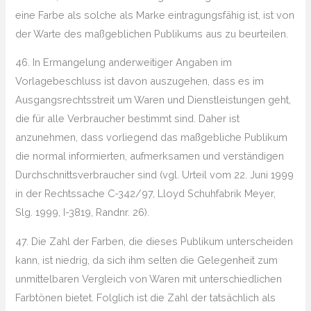
eine Farbe als solche als Marke eintragungsfähig ist, ist von
der Warte des maßgeblichen Publikums aus zu beurteilen.
46. In Ermangelung anderweitiger Angaben im
Vorlagebeschluss ist davon auszugehen, dass es im
Ausgangsrechtsstreit um Waren und Dienstleistungen geht,
die für alle Verbraucher bestimmt sind. Daher ist
anzunehmen, dass vorliegend das maßgebliche Publikum
die normal informierten, aufmerksamen und verständigen
Durchschnittsverbraucher sind (vgl. Urteil vom 22. Juni 1999
in der Rechtssache C-342/97, Lloyd Schuhfabrik Meyer,
Slg. 1999, I-3819, Randnr. 26).
47. Die Zahl der Farben, die dieses Publikum unterscheiden
kann, ist niedrig, da sich ihm selten die Gelegenheit zum
unmittelbaren Vergleich von Waren mit unterschiedlichen
Farbtönen bietet. Folglich ist die Zahl der tatsächlich als