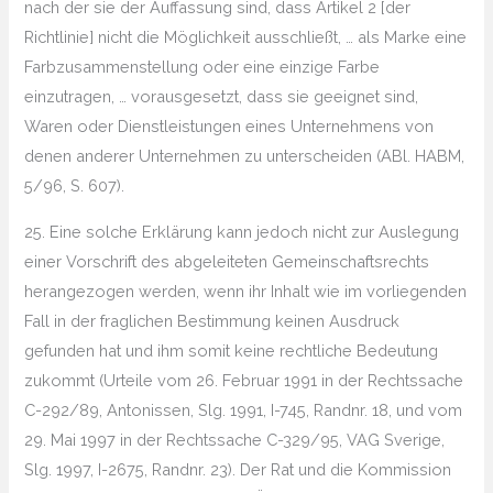
nach der sie der Auffassung sind, dass Artikel 2 [der
Richtlinie] nicht die Möglichkeit ausschließt, … als Marke eine
Farbzusammenstellung oder eine einzige Farbe
einzutragen, … vorausgesetzt, dass sie geeignet sind,
Waren oder Dienstleistungen eines Unternehmens von
denen anderer Unternehmen zu unterscheiden (ABl. HABM,
5/96, S. 607).
25. Eine solche Erklärung kann jedoch nicht zur Auslegung
einer Vorschrift des abgeleiteten Gemeinschaftsrechts
herangezogen werden, wenn ihr Inhalt wie im vorliegenden
Fall in der fraglichen Bestimmung keinen Ausdruck
gefunden hat und ihm somit keine rechtliche Bedeutung
zukommt (Urteile vom 26. Februar 1991 in der Rechtssache
C-292/89, Antonissen, Slg. 1991, I-745, Randnr. 18, und vom
29. Mai 1997 in der Rechtssache C-329/95, VAG Sverige,
Slg. 1997, I-2675, Randnr. 23). Der Rat und die Kommission