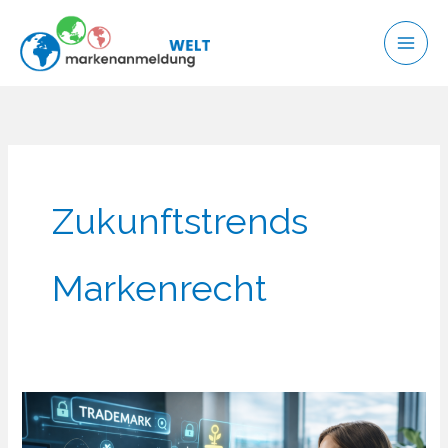
Zum
Inhalt
springen
Zukunftstrends
Markenrecht