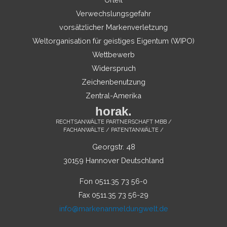
Verwechslungsgefahr
vorsätzlicher Markenverletzung
Weltorganisation für geistiges Eigentum (WIPO)
Wettbewerb
Widerspruch
Zeichenbenutzung
Zentral-Amerika
horak.
RECHTSANWÄLTE PARTNERSCHAFT MBB /
FACHANWÄLTE / PATENTANWÄLTE /
Georgstr. 48
30159 Hannover Deutschland
Fon 0511.35 73 56-0
Fax 0511.35 73 56-29
info@markenanmeldungwelt.de