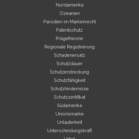
Nordamerika
Ozeanien
Parodien im Markenrecht
Patentschutz
Prägetheorie
Regionale Registrierung
Schadenersatz
Schutzdauer
Schutzerstreckung
Schutzfähigkeit
Schutzhindernisse
Schutzzertifikat
Südamerika
Unionsmarke
Unlauterkeit
Unterscheidungskraft
Urteil