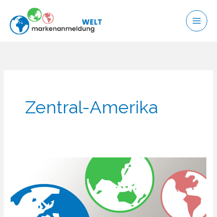
Zum
Inhalt
springen
Zentral-Amerika