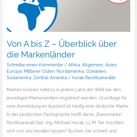
Von A bis Z – Überblick über
die Markenländer
Schreibe einen Kommentar
/
Afrika
,
Allgemein
,
Asien
,
Europa
,
Mittlerer Osten
,
Nordamerika
,
Ozeanien
,
Südamerika
,
Zentral-Amerika
/
horak Rechtsanwälte
Marken können nahezu in jedem Land der Welt bei den
jeweiligen Markenämtern registriert werden. Grundlage für
eine Anmeldung im Ausland ist häufig eine deutsche Marke.
In der juristischen Fachsprache heißt diese „Basismarke“.
Rechtsanwalt Dipl.-Ing. Michael Horak, LL.M. Sie möchten
sich von uns beraten lassen? Buchen Sie schnell und