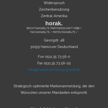
Widerspruch
Zeichenbenutzung
Zentral-Amerika
horak.
RECHTSANWÄLTE PARTNERSCHAFT MBB /
FACHANWÄLTE / PATENTANWÄLTE /
Georgstr. 48
30159 Hannover Deutschland
Fon 0511.35 73 56-0
Fax 0511.35 73 56-29
info@markenanmeldungwelt.de
Strategisch optimierte Markenanmeldung, die den
Wünschen unserer Mandanten entspricht.