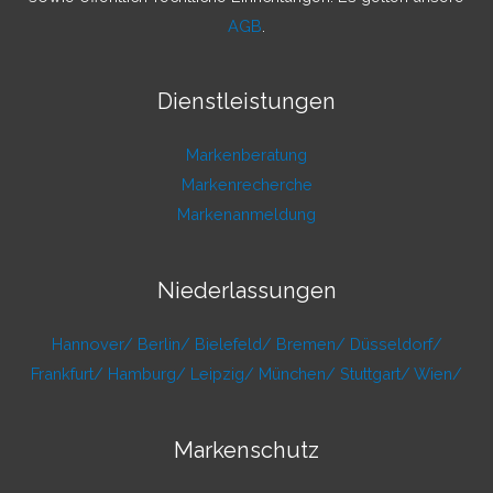
AGB
.
Dienstleistungen
Markenberatung
Markenrecherche
Markenanmeldung
Niederlassungen
Hannover/
Berlin/
Bielefeld/
Bremen/
Düsseldorf/
Frankfurt/
Hamburg/
Leipzig/
München/
Stuttgart/
Wien/
Markenschutz