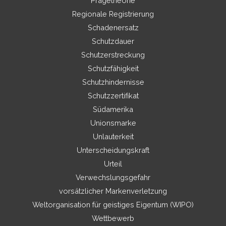
Prägetheorie
Regionale Registrierung
Schadenersatz
Schutzdauer
Schutzerstreckung
Schutzfähigkeit
Schutzhindernisse
Schutzzertifikat
Südamerika
Unionsmarke
Unlauterkeit
Unterscheidungskraft
Urteil
Verwechslungsgefahr
vorsätzlicher Markenverletzung
Weltorganisation für geistiges Eigentum (WIPO)
Wettbewerb