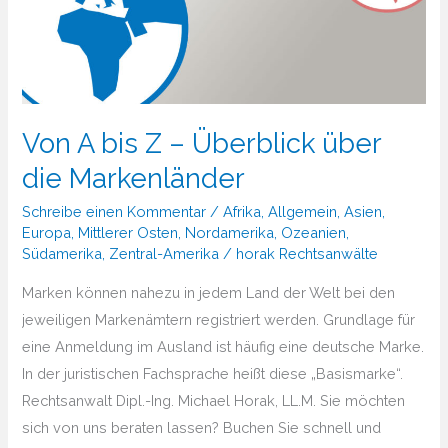
Von A bis Z – Überblick über
die Markenländer
Schreibe einen Kommentar
/
Afrika
,
Allgemein
,
Asien
,
Europa
,
Mittlerer Osten
,
Nordamerika
,
Ozeanien
,
Südamerika
,
Zentral-Amerika
/
horak Rechtsanwälte
Marken können nahezu in jedem Land der Welt bei den
jeweiligen Markenämtern registriert werden. Grundlage für
eine Anmeldung im Ausland ist häufig eine deutsche Marke.
In der juristischen Fachsprache heißt diese „Basismarke“.
Rechtsanwalt Dipl.-Ing. Michael Horak, LL.M. Sie möchten
sich von uns beraten lassen? Buchen Sie schnell und