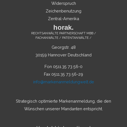
Widerspruch
Zeichenbenutzung
Zentral-Amerika
horak.
RECHTSANWÄLTE PARTNERSCHAFT MBB /
FACHANWÄLTE / PATENTANWÄLTE /
Georgstr. 48
30159 Hannover Deutschland
Fon 0511.35 73 56-0
Fax 0511.35 73 56-29
info@markenanmeldungwelt.de
Strategisch optimierte Markenanmeldung, die den
Wünschen unserer Mandanten entspricht.