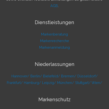
AGB
.
Dienstleistungen
Markenberatung
Markenrecherche
Markenanmeldung
Niederlassungen
Hannover/
Berlin/
Bielefeld/
Bremen/
Düsseldorf/
Frankfurt/
Hamburg/
Leipzig/
München/
Stuttgart/
Wien/
Markenschutz