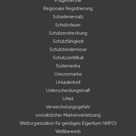
Prägetheorie
Regionale Registrierung
Schadenersatz
Schutzdauer
Schutzerstreckung
Schutzfähigkeit
Schutzhindernisse
Schutzzertifikat
Südamerika
Unionsmarke
Unlauterkeit
Unterscheidungskraft
Urteil
Verwechslungsgefahr
vorsätzlicher Markenverletzung
Weltorganisation für geistiges Eigentum (WIPO)
Wettbewerb