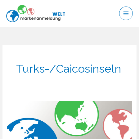
Zum
Inhalt
springen
Turks-/Caicosinseln