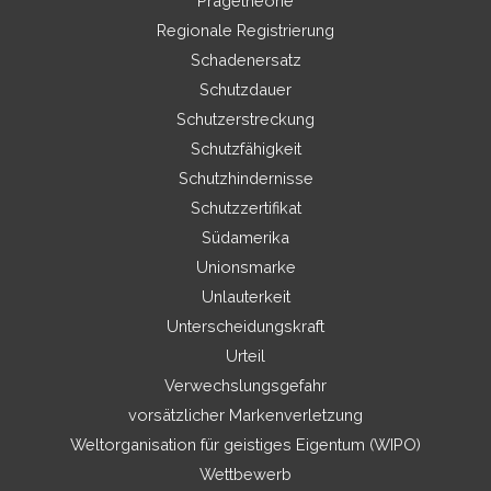
Prägetheorie
Regionale Registrierung
Schadenersatz
Schutzdauer
Schutzerstreckung
Schutzfähigkeit
Schutzhindernisse
Schutzzertifikat
Südamerika
Unionsmarke
Unlauterkeit
Unterscheidungskraft
Urteil
Verwechslungsgefahr
vorsätzlicher Markenverletzung
Weltorganisation für geistiges Eigentum (WIPO)
Wettbewerb