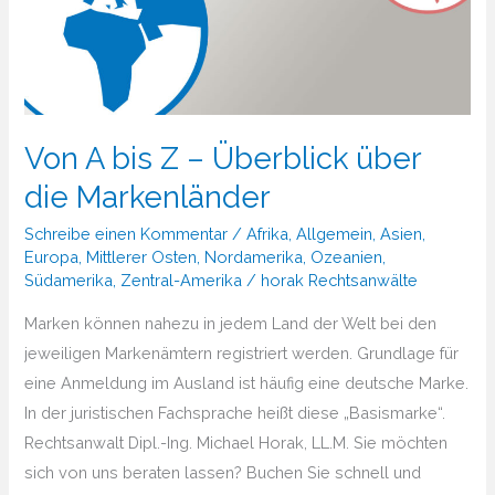
Von A bis Z – Überblick über
die Markenländer
Schreibe einen Kommentar
/
Afrika
,
Allgemein
,
Asien
,
Europa
,
Mittlerer Osten
,
Nordamerika
,
Ozeanien
,
Südamerika
,
Zentral-Amerika
/
horak Rechtsanwälte
Marken können nahezu in jedem Land der Welt bei den
jeweiligen Markenämtern registriert werden. Grundlage für
eine Anmeldung im Ausland ist häufig eine deutsche Marke.
In der juristischen Fachsprache heißt diese „Basismarke“.
Rechtsanwalt Dipl.-Ing. Michael Horak, LL.M. Sie möchten
sich von uns beraten lassen? Buchen Sie schnell und