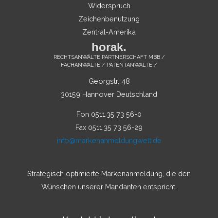
Widerspruch
Zeichenbenutzung
Zentral-Amerika
horak.
RECHTSANWÄLTE PARTNERSCHAFT MBB /
FACHANWÄLTE / PATENTANWÄLTE /
Georgstr. 48
30159 Hannover Deutschland
Fon 0511.35 73 56-0
Fax 0511.35 73 56-29
info@markenanmeldungwelt.de
Strategisch optimierte Markenanmeldung, die den
Wünschen unserer Mandanten entspricht.