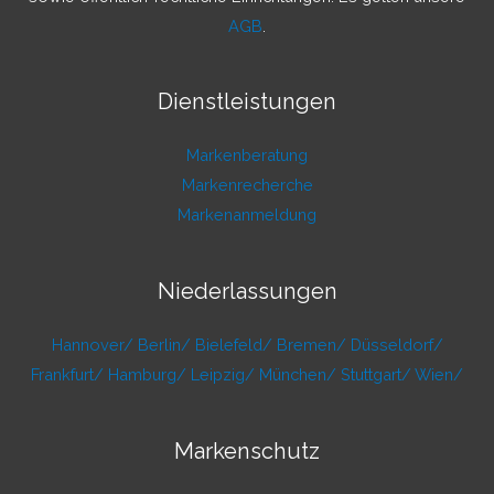
AGB
.
Dienstleistungen
Markenberatung
Markenrecherche
Markenanmeldung
Niederlassungen
Hannover/
Berlin/
Bielefeld/
Bremen/
Düsseldorf/
Frankfurt/
Hamburg/
Leipzig/
München/
Stuttgart/
Wien/
Markenschutz