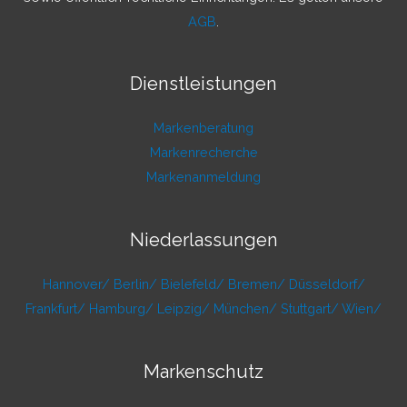
AGB
.
Dienstleistungen
Markenberatung
Markenrecherche
Markenanmeldung
Niederlassungen
Hannover/
Berlin/
Bielefeld/
Bremen/
Düsseldorf/
Frankfurt/
Hamburg/
Leipzig/
München/
Stuttgart/
Wien/
Markenschutz