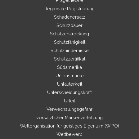
Prägetheorie
Regionale Registrierung
Schadenersatz
Schutzdauer
Schutzerstreckung
Schutzfähigkeit
Schutzhindernisse
Schutzzertifikat
Südamerika
Unionsmarke
Unlauterkeit
Unterscheidungskraft
Urteil
Verwechslungsgefahr
vorsätzlicher Markenverletzung
Weltorganisation für geistiges Eigentum (WIPO)
Wettbewerb