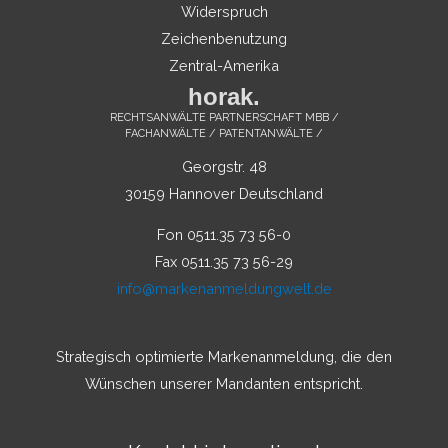
Widerspruch
Zeichenbenutzung
Zentral-Amerika
horak.
RECHTSANWÄLTE PARTNERSCHAFT MBB /
FACHANWÄLTE / PATENTANWÄLTE /
Georgstr. 48
30159 Hannover Deutschland
Fon 0511.35 73 56-0
Fax 0511.35 73 56-29
info@markenanmeldungwelt.de
Strategisch optimierte Markenanmeldung, die den
Wünschen unserer Mandanten entspricht.