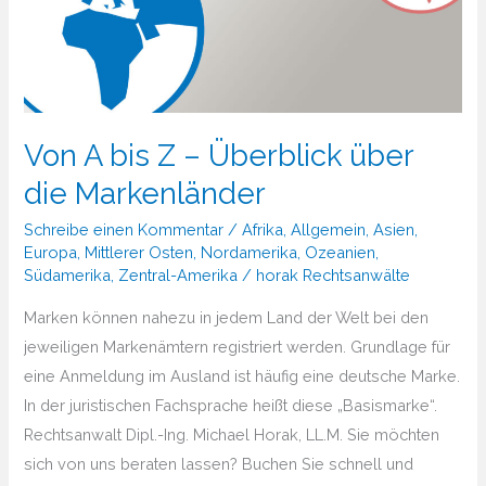
Von A bis Z – Überblick über
die Markenländer
Schreibe einen Kommentar
/
Afrika
,
Allgemein
,
Asien
,
Europa
,
Mittlerer Osten
,
Nordamerika
,
Ozeanien
,
Südamerika
,
Zentral-Amerika
/
horak Rechtsanwälte
Marken können nahezu in jedem Land der Welt bei den
jeweiligen Markenämtern registriert werden. Grundlage für
eine Anmeldung im Ausland ist häufig eine deutsche Marke.
In der juristischen Fachsprache heißt diese „Basismarke“.
Rechtsanwalt Dipl.-Ing. Michael Horak, LL.M. Sie möchten
sich von uns beraten lassen? Buchen Sie schnell und