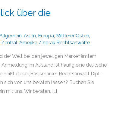
lick über die
Allgemein
,
Asien
,
Europa
,
Mittlerer Osten
,
,
Zentral-Amerika
/
horak Rechtsanwälte
 der Welt bei den jeweiligen Markenämtern
ne Anmeldung im Ausland ist häufig eine deutsche
e heißt diese „Basismarke“. Rechtsanwalt Dipl.-
en sich von uns beraten lassen? Buchen Sie
n mit uns. Wir beraten, […]