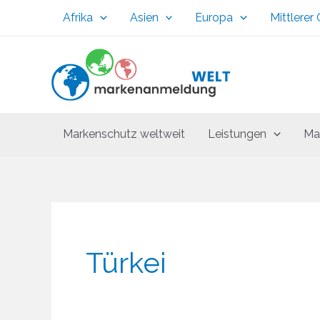
Zum
Afrika
Asien
Europa
Mittlerer
Inhalt
springen
Markenschutz weltweit
Leistungen
Ma
Türkei