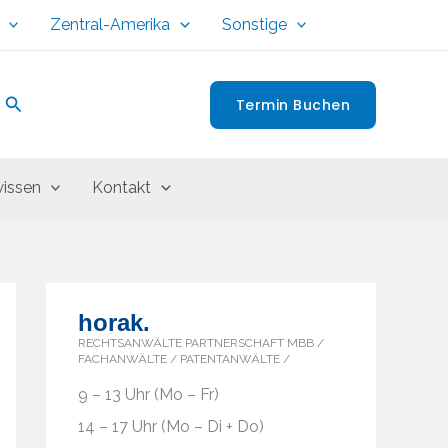
Zentral-Amerika
Sonstige
Suchen
Termin Buchen
issen
Kontakt
horak.
RECHTSANWÄLTE PARTNERSCHAFT MBB /
FACHANWÄLTE / PATENTANWÄLTE /
9 – 13 Uhr (Mo – Fr)
14 – 17 Uhr (Mo – Di + Do)