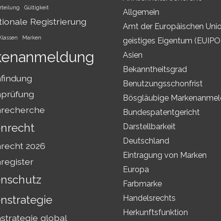
rteilung
Gültigkeit
Allgemein
tionale Registrierung
Amt der Europäischen Unio
Klassen
Marken
geistiges Eigentum (EUIPO
kenanmeldung
Asien
Bekanntheitsgrad
findung
Benutzungsschonfrist
prüfung
Bösgläubige Markenanme
recherche
Bundespatentgericht
nrecht
Darstellbarkeit
Deutschland
recht 2026
Eintragung von Marken
register
Europa
nschutz
Farbmarke
nstrategie
Handelsrechts
Herkunftsfunktion
trategie global