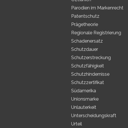
Parodien im Markenrecht
Patentschutz
Prägetheorie
Regionale Registrierung
Schadenersatz
Schutzdauer
Schutzerstreckung
Schutzfähigkeit
Schutzhindernisse
Schutzzertifikat
Südamerika
Unionsmarke
Unlauterkeit
Unterscheidungskraft
Urteil