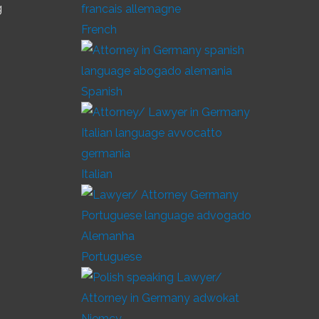
g
French
Spanish
Italian
Portuguese