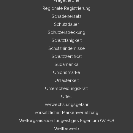
Prägetheorie
Regionale Registrierung
Schadenersatz
Schutzdauer
Schutzerstreckung
Schutzfähigkeit
Schutzhindernisse
Schutzzertifikat
Südamerika
Unionsmarke
Unlauterkeit
Unterscheidungskraft
Urteil
Verwechslungsgefahr
vorsätzlicher Markenverletzung
Weltorganisation für geistiges Eigentum (WIPO)
Wettbewerb