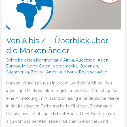
Von A bis Z – Überblick über
die Markenländer
Schreibe einen Kommentar
/
Afrika
,
Allgemein
,
Asien
,
Europa
,
Mittlerer Osten
,
Nordamerika
,
Ozeanien
,
Südamerika
,
Zentral-Amerika
/
horak Rechtsanwälte
Marken können nahezu in jedem Land der Welt bei den
jeweiligen Markenämtern registriert werden. Grundlage für
eine Anmeldung im Ausland ist häufig eine deutsche Marke.
In der juristischen Fachsprache heißt diese „Basismarke“.
Rechtsanwalt Dipl.-Ing. Michael Horak, LL.M. Sie möchten
sich von uns beraten lassen? Buchen Sie schnell und