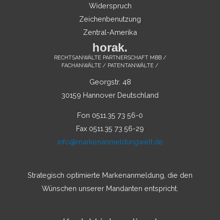
Widerspruch
Zeichenbenutzung
Zentral-Amerika
horak.
RECHTSANWÄLTE PARTNERSCHAFT MBB /
FACHANWÄLTE / PATENTANWÄLTE /
Georgstr. 48
30159 Hannover Deutschland
Fon 0511.35 73 56-0
Fax 0511.35 73 56-29
info@markenanmeldungwelt.de
Strategisch optimierte Markenanmeldung, die den
Wünschen unserer Mandanten entspricht.