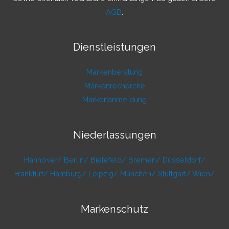
AGB
.
Dienstleistungen
Markenberatung
Markenrecherche
Markenanmeldung
Niederlassungen
Hannover/
Berlin/
Bielefeld/
Bremen/
Düsseldorf/
Frankfurt/
Hamburg/
Leipzig/
München/
Stuttgart/
Wien/
Markenschutz