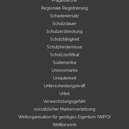
Prägetheorie
Regionale Registrierung
Schadenersatz
Schutzdauer
Schutzerstreckung
Schutzfähigkeit
Schutzhindernisse
Schutzzertifikat
Südamerika
Unionsmarke
Unlauterkeit
Unterscheidungskraft
Urteil
Verwechslungsgefahr
vorsätzlicher Markenverletzung
Weltorganisation für geistiges Eigentum (WIPO)
Wettbewerb