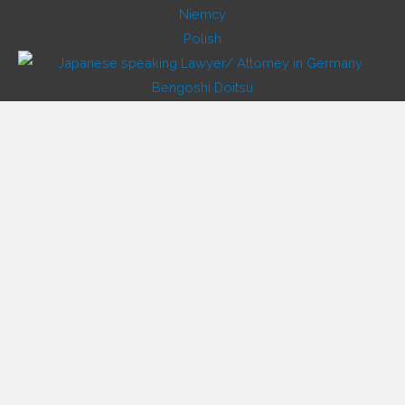
Polish
Japanese
Vietnamese
Korean
Chinese
Russian