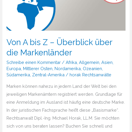
Von A bis Z – Überblick über
die Markenländer
Schreibe einen Kommentar
/
Afrika
,
Allgemein
,
Asien
,
Europa
,
Mittlerer Osten
,
Nordamerika
,
Ozeanien
,
Südamerika
,
Zentral-Amerika
/
horak Rechtsanwälte
Marken können nahezu in jedem Land der Welt bei den
jeweiligen Markenämtern registriert werden. Grundlage für
eine Anmeldung im Ausland ist häufig eine deutsche Marke.
In der juristischen Fachsprache heißt diese „Basismarke“.
Rechtsanwalt Dipl.-Ing. Michael Horak, LL.M. Sie möchten
sich von uns beraten lassen? Buchen Sie schnell und