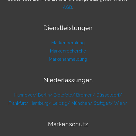
AGB
.
Dienstleistungen
Markenberatung
Markenrecherche
Markenanmeldung
Niederlassungen
Hannover/
Berlin/
Bielefeld/
Bremen/
Düsseldorf/
Frankfurt/
Hamburg/
Leipzig/
München/
Stuttgart/
Wien/
Markenschutz