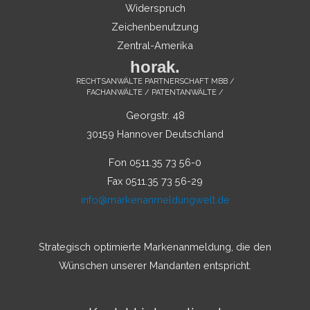
Widerspruch
Zeichenbenutzung
Zentral-Amerika
horak.
RECHTSANWÄLTE PARTNERSCHAFT MBB /
FACHANWÄLTE / PATENTANWÄLTE /
Georgstr. 48
30159 Hannover Deutschland
Fon 0511.35 73 56-0
Fax 0511.35 73 56-29
info@markenanmeldungwelt.de
Strategisch optimierte Markenanmeldung, die den
Wünschen unserer Mandanten entspricht.