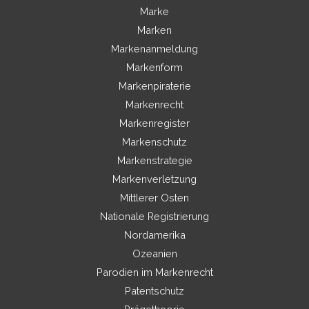
Marke
Marken
Markenanmeldung
Markenform
Markenpiraterie
Markenrecht
Markenregister
Markenschutz
Markenstrategie
Markenverletzung
Mittlerer Osten
Nationale Registrierung
Nordamerika
Ozeanien
Parodien im Markenrecht
Patentschutz