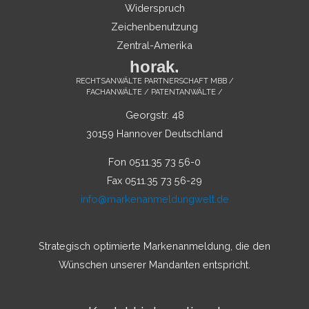
Widerspruch
Zeichenbenutzung
Zentral-Amerika
horak.
RECHTSANWÄLTE PARTNERSCHAFT MBB /
FACHANWÄLTE / PATENTANWÄLTE /
Georgstr. 48
30159 Hannover Deutschland
Fon 0511.35 73 56-0
Fax 0511.35 73 56-29
info@markenanmeldungwelt.de
Strategisch optimierte Markenanmeldung, die den
Wünschen unserer Mandanten entspricht.