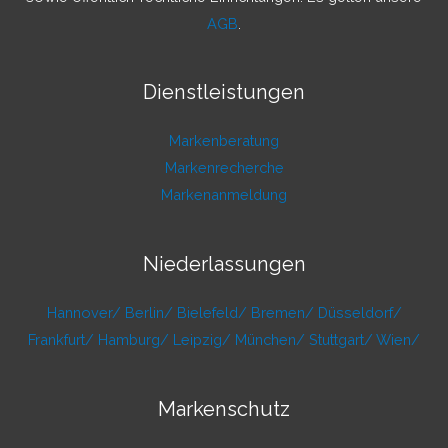
AGB
.
Dienstleistungen
Markenberatung
Markenrecherche
Markenanmeldung
Niederlassungen
Hannover/
Berlin/
Bielefeld/
Bremen/
Düsseldorf/
Frankfurt/
Hamburg/
Leipzig/
München/
Stuttgart/
Wien/
Markenschutz