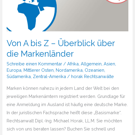
Von A bis Z – Überblick über
die Markenländer
Schreibe einen Kommentar
/
Afrika
,
Allgemein
,
Asien
,
Europa
,
Mittlerer Osten
,
Nordamerika
,
Ozeanien
,
Südamerika
,
Zentral-Amerika
/
horak Rechtsanwälte
Marken können nahezu in jedem Land der Welt bei den
jeweiligen Markenämtern registriert werden. Grundlage für
eine Anmeldung im Ausland ist häufig eine deutsche Marke.
In der juristischen Fachsprache heißt diese „Basismarke“.
Rechtsanwalt Dipl.-Ing. Michael Horak, LL.M. Sie möchten
sich von uns beraten lassen? Buchen Sie schnell und