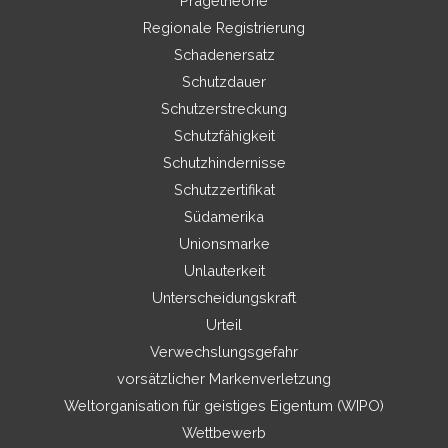
Prägetheorie
Regionale Registrierung
Schadenersatz
Schutzdauer
Schutzerstreckung
Schutzfähigkeit
Schutzhindernisse
Schutzzertifikat
Südamerika
Unionsmarke
Unlauterkeit
Unterscheidungskraft
Urteil
Verwechslungsgefahr
vorsätzlicher Markenverletzung
Weltorganisation für geistiges Eigentum (WIPO)
Wettbewerb