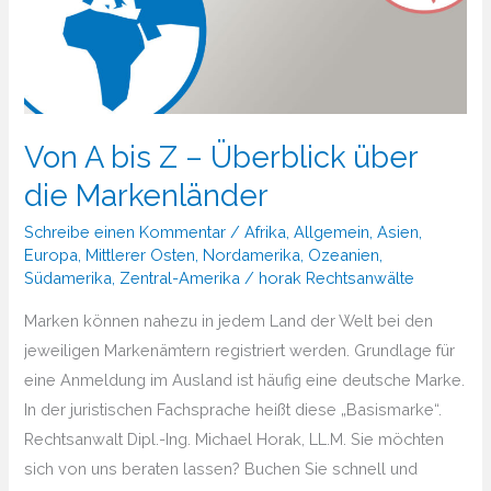
Von A bis Z – Überblick über
die Markenländer
Schreibe einen Kommentar
/
Afrika
,
Allgemein
,
Asien
,
Europa
,
Mittlerer Osten
,
Nordamerika
,
Ozeanien
,
Südamerika
,
Zentral-Amerika
/
horak Rechtsanwälte
Marken können nahezu in jedem Land der Welt bei den
jeweiligen Markenämtern registriert werden. Grundlage für
eine Anmeldung im Ausland ist häufig eine deutsche Marke.
In der juristischen Fachsprache heißt diese „Basismarke“.
Rechtsanwalt Dipl.-Ing. Michael Horak, LL.M. Sie möchten
sich von uns beraten lassen? Buchen Sie schnell und