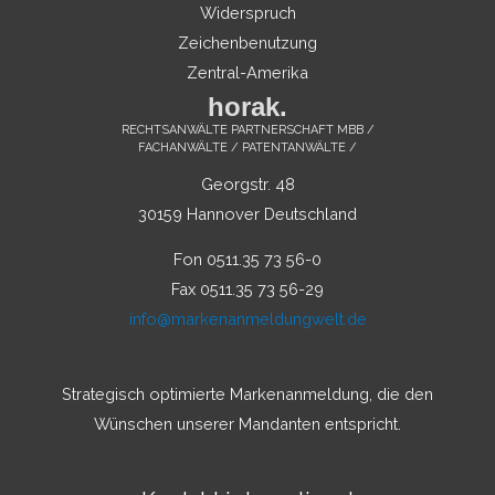
Widerspruch
Zeichenbenutzung
Zentral-Amerika
horak.
RECHTSANWÄLTE PARTNERSCHAFT MBB /
FACHANWÄLTE / PATENTANWÄLTE /
Georgstr. 48
30159 Hannover Deutschland
Fon 0511.35 73 56-0
Fax 0511.35 73 56-29
info@markenanmeldungwelt.de
Strategisch optimierte Markenanmeldung, die den
Wünschen unserer Mandanten entspricht.