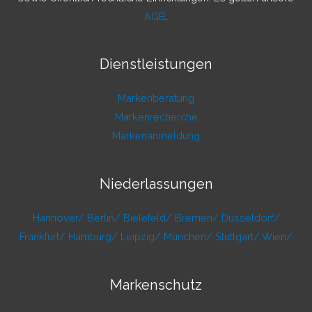
AGB
.
Dienstleistungen
Markenberatung
Markenrecherche
Markenanmeldung
Niederlassungen
Hannover/
Berlin/
Bielefeld/
Bremen/
Düsseldorf/
Frankfurt/
Hamburg/
Leipzig/
München/
Stuttgart/
Wien/
Markenschutz