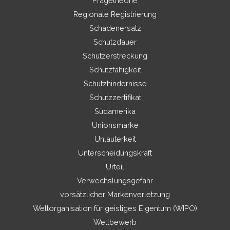
Prägetheorie
Regionale Registrierung
Schadenersatz
Schutzdauer
Schutzerstreckung
Schutzfähigkeit
Schutzhindernisse
Schutzzertifikat
Südamerika
Unionsmarke
Unlauterkeit
Unterscheidungskraft
Urteil
Verwechslungsgefahr
vorsätzlicher Markenverletzung
Weltorganisation für geistiges Eigentum (WIPO)
Wettbewerb