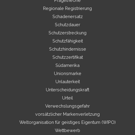
Prägetheorie
Regionale Registrierung
Schadenersatz
Schutzdauer
Schutzerstreckung
Schutzfähigkeit
Schutzhindernisse
Schutzzertifikat
Südamerika
Unionsmarke
Unlauterkeit
Unterscheidungskraft
Urteil
Verwechslungsgefahr
vorsätzlicher Markenverletzung
Weltorganisation für geistiges Eigentum (WIPO)
Wettbewerb