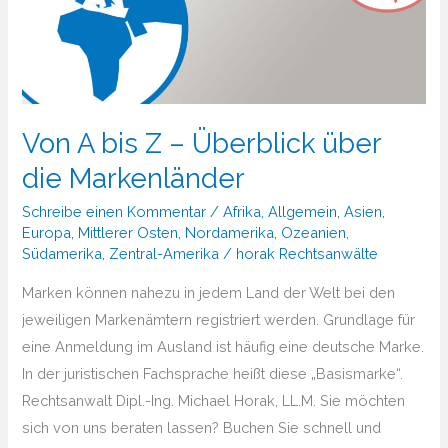
Von A bis Z – Überblick über
die Markenländer
Schreibe einen Kommentar
/
Afrika
,
Allgemein
,
Asien
,
Europa
,
Mittlerer Osten
,
Nordamerika
,
Ozeanien
,
Südamerika
,
Zentral-Amerika
/
horak Rechtsanwälte
Marken können nahezu in jedem Land der Welt bei den
jeweiligen Markenämtern registriert werden. Grundlage für
eine Anmeldung im Ausland ist häufig eine deutsche Marke.
In der juristischen Fachsprache heißt diese „Basismarke“.
Rechtsanwalt Dipl.-Ing. Michael Horak, LL.M. Sie möchten
sich von uns beraten lassen? Buchen Sie schnell und