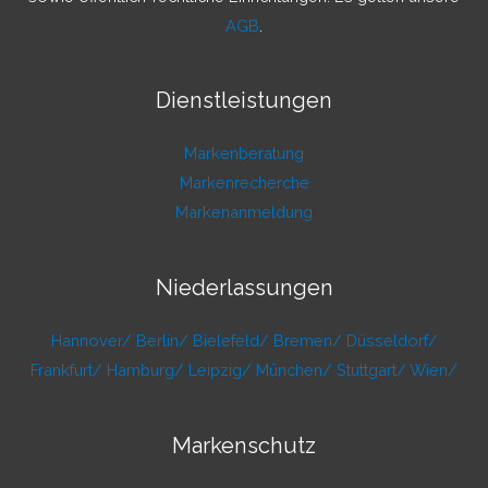
AGB
.
Dienstleistungen
Markenberatung
Markenrecherche
Markenanmeldung
Niederlassungen
Hannover/
Berlin/
Bielefeld/
Bremen/
Düsseldorf/
Frankfurt/
Hamburg/
Leipzig/
München/
Stuttgart/
Wien/
Markenschutz