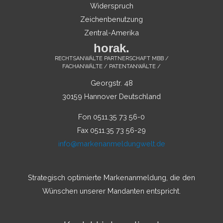
Widerspruch
Zeichenbenutzung
Zentral-Amerika
horak.
RECHTSANWÄLTE PARTNERSCHAFT MBB /
FACHANWÄLTE / PATENTANWÄLTE /
Georgstr. 48
30159 Hannover Deutschland
Fon 0511.35 73 56-0
Fax 0511.35 73 56-29
info@markenanmeldungwelt.de
Strategisch optimierte Markenanmeldung, die den
Wünschen unserer Mandanten entspricht.