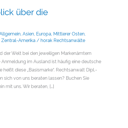
lick über die
Allgemein
,
Asien
,
Europa
,
Mittlerer Osten
,
,
Zentral-Amerika
/
horak Rechtsanwälte
 der Welt bei den jeweiligen Markenämtern
ne Anmeldung im Ausland ist häufig eine deutsche
e heißt diese „Basismarke“. Rechtsanwalt Dipl.-
en sich von uns beraten lassen? Buchen Sie
n mit uns. Wir beraten, […]