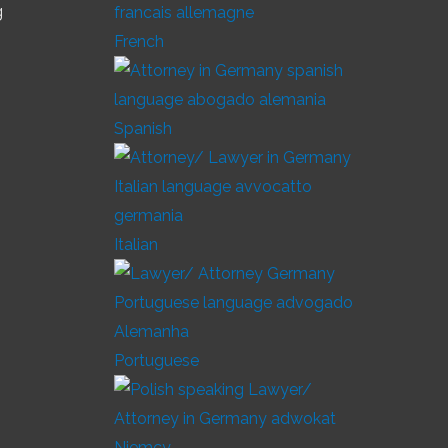
g
French
Spanish
Italian
Portuguese