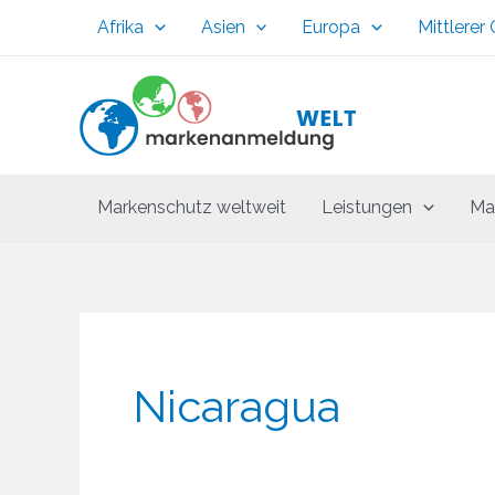
Zum
Afrika
Asien
Europa
Mittlerer
Inhalt
springen
Markenschutz weltweit
Leistungen
Ma
Nicaragua