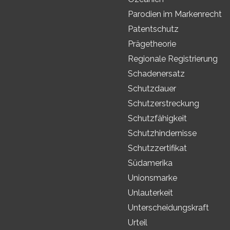
Parodien im Markenrecht
Patentschutz
Prägetheorie
Regionale Registrierung
Schadenersatz
Schutzdauer
Schutzerstreckung
Schutzfähigkeit
Schutzhindernisse
Schutzzertifikat
Südamerika
Unionsmarke
Unlauterkeit
Unterscheidungskraft
Urteil