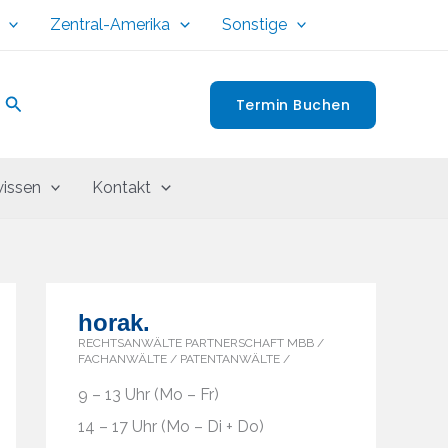
Zentral-Amerika
Sonstige
Suchen
Termin Buchen
issen
Kontakt
horak.
RECHTSANWÄLTE PARTNERSCHAFT MBB /
FACHANWÄLTE / PATENTANWÄLTE /
9 – 13 Uhr (Mo – Fr)
14 – 17 Uhr (Mo – Di + Do)