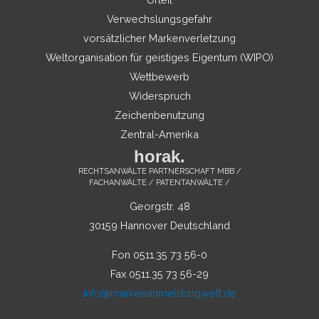
Verwechslungsgefahr
vorsätzlicher Markenverletzung
Weltorganisation für geistiges Eigentum (WIPO)
Wettbewerb
Widerspruch
Zeichenbenutzung
Zentral-Amerika
horak.
RECHTSANWÄLTE PARTNERSCHAFT MBB /
FACHANWÄLTE / PATENTANWÄLTE /
Georgstr. 48
30159 Hannover Deutschland
Fon 0511.35 73 56-0
Fax 0511.35 73 56-29
info@markenanmeldungwelt.de