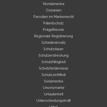
Nordamerika
Ozeanien
Parodien im Markenrecht
Patentschutz
Prägetheorie
Regionale Registrierung
Schadenersatz
Schutzdauer
Schutzerstreckung
Schutzfähigkeit
Schutzhindernisse
Schutzzertifikat
Südamerika
Unionsmarke
Unlauterkeit
Unterscheidungskraft
Urteil