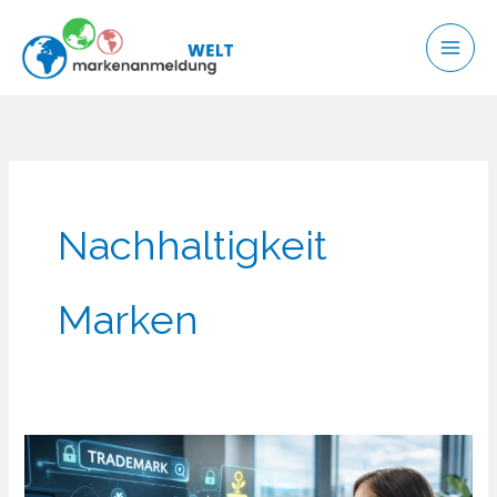
Zum
Inhalt
springen
Nachhaltigkeit
Marken