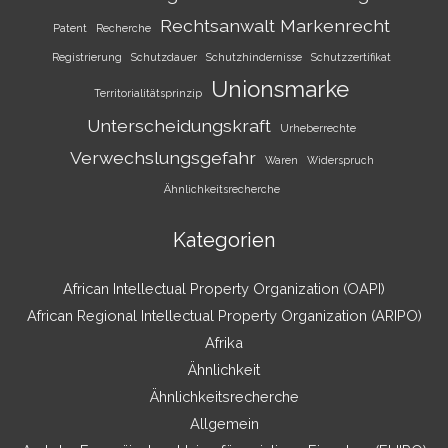
Rechtsanwalt Markenrecht
Patent
Recherche
Registrierung
Schutzdauer
Schutzhindernisse
Schutzzertifikat
Unionsmarke
Territorialitätsprinzip
Unterscheidungskraft
Urheberrechte
Verwechslungsgefahr
Waren
Widerspruch
Ähnlichkeitsrecherche
Kategorien
African Intellectual Property Organization (OAPI)
African Regional Intellectual Property Organization (ARIPO)
Afrika
Ähnlichkeit
Ähnlichkeitsrecherche
Allgemein