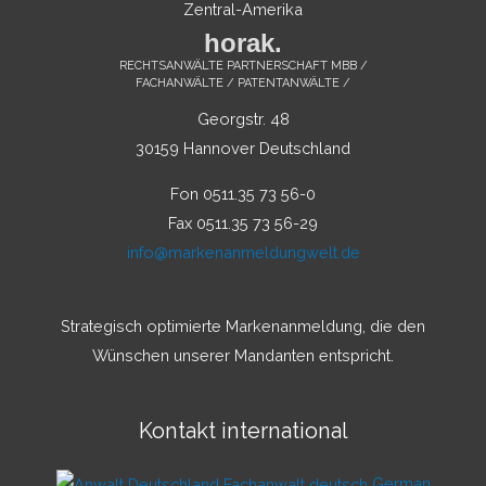
Zentral-Amerika
horak.
RECHTSANWÄLTE PARTNERSCHAFT MBB /
FACHANWÄLTE / PATENTANWÄLTE /
Georgstr. 48
30159 Hannover Deutschland
Fon 0511.35 73 56-0
Fax 0511.35 73 56-29
info@markenanmeldungwelt.de
Strategisch optimierte Markenanmeldung, die den
Wünschen unserer Mandanten entspricht.
Kontakt international
German