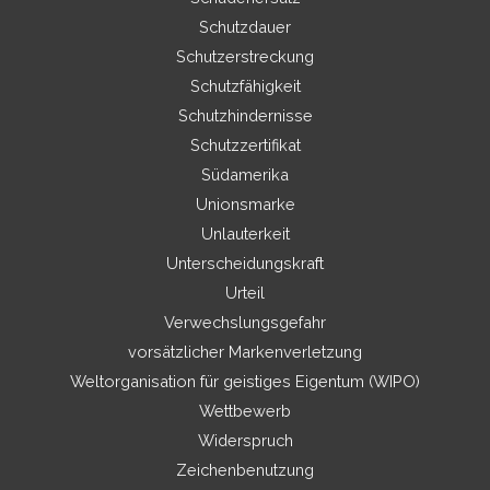
Schutzdauer
Schutzerstreckung
Schutzfähigkeit
Schutzhindernisse
Schutzzertifikat
Südamerika
Unionsmarke
Unlauterkeit
Unterscheidungskraft
Urteil
Verwechslungsgefahr
vorsätzlicher Markenverletzung
Weltorganisation für geistiges Eigentum (WIPO)
Wettbewerb
Widerspruch
Zeichenbenutzung