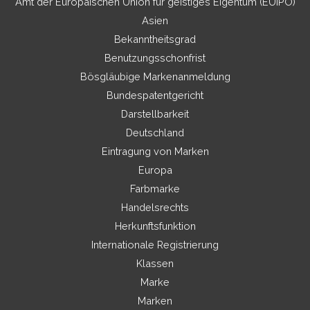
Amt der Europäischen Union für geistiges Eigentum (EUIPO)
Asien
Bekanntheitsgrad
Benutzungsschonfrist
Bösgläubige Markenanmeldung
Bundespatentgericht
Darstellbarkeit
Deutschland
Eintragung von Marken
Europa
Farbmarke
Handelsrechts
Herkunftsfunktion
Internationale Registrierung
Klassen
Marke
Marken