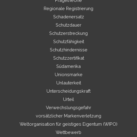
Prägetheorie
Regionale Registrierung
Schadenersatz
Schutzdauer
Schutzerstreckung
Schutzfähigkeit
Schutzhindernisse
Schutzzertifikat
Südamerika
Unionsmarke
Unlauterkeit
Unterscheidungskraft
Urteil
Verwechslungsgefahr
vorsätzlicher Markenverletzung
Weltorganisation für geistiges Eigentum (WIPO)
Wettbewerb