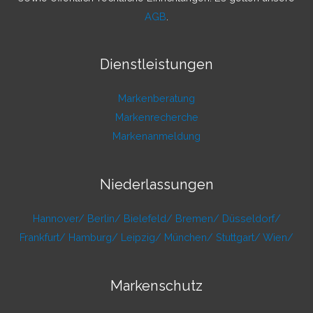
AGB
.
Dienstleistungen
Markenberatung
Markenrecherche
Markenanmeldung
Niederlassungen
Hannover/
Berlin/
Bielefeld/
Bremen/
Düsseldorf/
Frankfurt/
Hamburg/
Leipzig/
München/
Stuttgart/
Wien/
Markenschutz