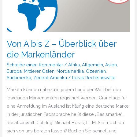
Von A bis Z – Überblick über
die Markenländer
Schreibe einen Kommentar
/
Afrika
,
Allgemein
,
Asien
,
Europa
,
Mittlerer Osten
,
Nordamerika
,
Ozeanien
,
Südamerika
,
Zentral-Amerika
/
horak Rechtsanwälte
Marken können nahezu in jedem Land der Welt bei den
jeweiligen Markenämtern registriert werden. Grundlage für
eine Anmeldung im Ausland ist häufig eine deutsche Marke.
In der juristischen Fachsprache heißt diese „Basismarke“.
Rechtsanwalt Dipl.-Ing. Michael Horak, LL.M. Sie möchten
sich von uns beraten lassen? Buchen Sie schnell und