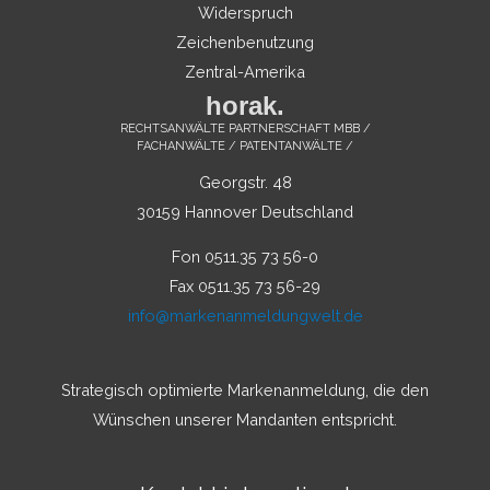
Widerspruch
Zeichenbenutzung
Zentral-Amerika
horak.
RECHTSANWÄLTE PARTNERSCHAFT MBB /
FACHANWÄLTE / PATENTANWÄLTE /
Georgstr. 48
30159 Hannover Deutschland
Fon 0511.35 73 56-0
Fax 0511.35 73 56-29
info@markenanmeldungwelt.de
Strategisch optimierte Markenanmeldung, die den
Wünschen unserer Mandanten entspricht.