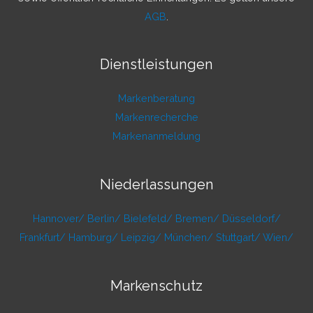
AGB
.
Dienstleistungen
Markenberatung
Markenrecherche
Markenanmeldung
Niederlassungen
Hannover/
Berlin/
Bielefeld/
Bremen/
Düsseldorf/
Frankfurt/
Hamburg/
Leipzig/
München/
Stuttgart/
Wien/
Markenschutz