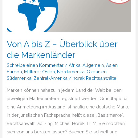
Von A bis Z – Überblick über
die Markenländer
Schreibe einen Kommentar
/
Afrika
,
Allgemein
,
Asien
,
Europa
,
Mittlerer Osten
,
Nordamerika
,
Ozeanien
,
Südamerika
,
Zentral-Amerika
/
horak Rechtsanwälte
Marken können nahezu in jedem Land der Welt bei den
jeweiligen Markenämtern registriert werden. Grundlage für
eine Anmeldung im Ausland ist häufig eine deutsche Marke.
In der juristischen Fachsprache heißt diese „Basismarke“.
Rechtsanwalt Dipl.-Ing. Michael Horak, LL.M. Sie möchten
sich von uns beraten lassen? Buchen Sie schnell und