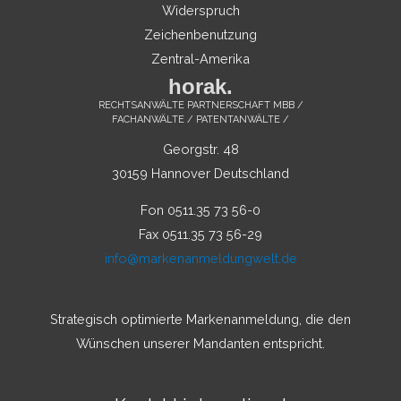
Widerspruch
Zeichenbenutzung
Zentral-Amerika
horak.
RECHTSANWÄLTE PARTNERSCHAFT MBB /
FACHANWÄLTE / PATENTANWÄLTE /
Georgstr. 48
30159 Hannover Deutschland
Fon 0511.35 73 56-0
Fax 0511.35 73 56-29
info@markenanmeldungwelt.de
Strategisch optimierte Markenanmeldung, die den
Wünschen unserer Mandanten entspricht.