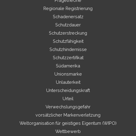
Prägetheorie
Regionale Registrierung
Schadenersatz
Schutzdauer
Schutzerstreckung
Schutzfähigkeit
Schutzhindernisse
Schutzzertifikat
Südamerika
Unionsmarke
Unlauterkeit
Unterscheidungskraft
Urteil
Verwechslungsgefahr
vorsätzlicher Markenverletzung
Weltorganisation für geistiges Eigentum (WIPO)
Wettbewerb