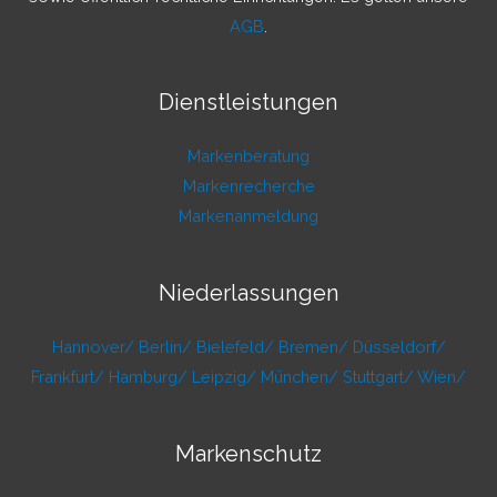
AGB
.
Dienstleistungen
Markenberatung
Markenrecherche
Markenanmeldung
Niederlassungen
Hannover/
Berlin/
Bielefeld/
Bremen/
Düsseldorf/
Frankfurt/
Hamburg/
Leipzig/
München/
Stuttgart/
Wien/
Markenschutz