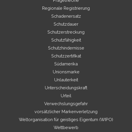
Prägetheorie
Regionale Registrierung
Schadenersatz
Schutzdauer
Schutzerstreckung
Schutzfähigkeit
Schutzhindernisse
Schutzzertifikat
Südamerika
Unionsmarke
Unlauterkeit
Unterscheidungskraft
Urteil
Verwechslungsgefahr
vorsätzlicher Markenverletzung
Weltorganisation für geistiges Eigentum (WIPO)
Wettbewerb