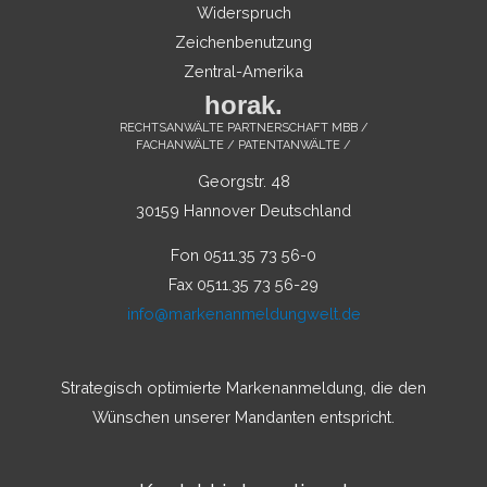
Widerspruch
Zeichenbenutzung
Zentral-Amerika
horak.
RECHTSANWÄLTE PARTNERSCHAFT MBB /
FACHANWÄLTE / PATENTANWÄLTE /
Georgstr. 48
30159 Hannover Deutschland
Fon 0511.35 73 56-0
Fax 0511.35 73 56-29
info@markenanmeldungwelt.de
Strategisch optimierte Markenanmeldung, die den
Wünschen unserer Mandanten entspricht.