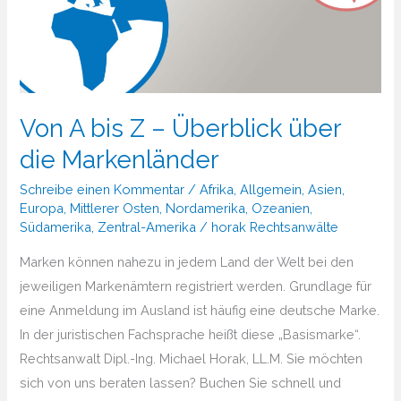
Von A bis Z – Überblick über
die Markenländer
Schreibe einen Kommentar
/
Afrika
,
Allgemein
,
Asien
,
Europa
,
Mittlerer Osten
,
Nordamerika
,
Ozeanien
,
Südamerika
,
Zentral-Amerika
/
horak Rechtsanwälte
Marken können nahezu in jedem Land der Welt bei den
jeweiligen Markenämtern registriert werden. Grundlage für
eine Anmeldung im Ausland ist häufig eine deutsche Marke.
In der juristischen Fachsprache heißt diese „Basismarke“.
Rechtsanwalt Dipl.-Ing. Michael Horak, LL.M. Sie möchten
sich von uns beraten lassen? Buchen Sie schnell und