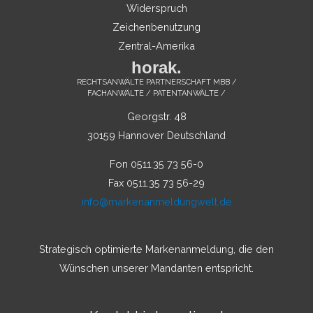
Widerspruch
Zeichenbenutzung
Zentral-Amerika
horak.
RECHTSANWÄLTE PARTNERSCHAFT MBB /
FACHANWÄLTE / PATENTANWÄLTE /
Georgstr. 48
30159 Hannover Deutschland
Fon 0511.35 73 56-0
Fax 0511.35 73 56-29
info@markenanmeldungwelt.de
Strategisch optimierte Markenanmeldung, die den
Wünschen unserer Mandanten entspricht.