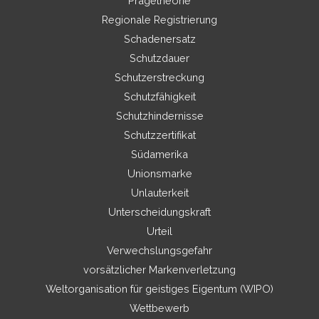
Prägetheorie
Regionale Registrierung
Schadenersatz
Schutzdauer
Schutzerstreckung
Schutzfähigkeit
Schutzhindernisse
Schutzzertifikat
Südamerika
Unionsmarke
Unlauterkeit
Unterscheidungskraft
Urteil
Verwechslungsgefahr
vorsätzlicher Markenverletzung
Weltorganisation für geistiges Eigentum (WIPO)
Wettbewerb