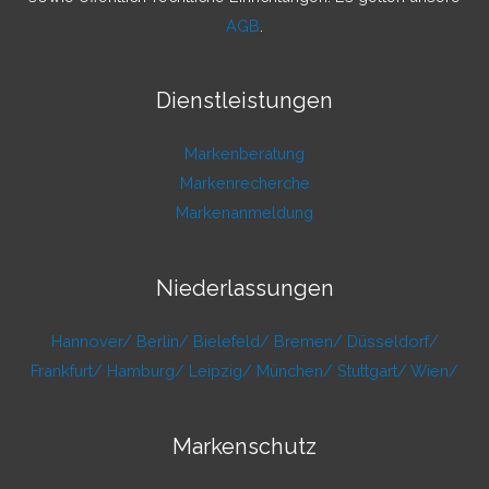
AGB
.
Dienstleistungen
Markenberatung
Markenrecherche
Markenanmeldung
Niederlassungen
Hannover/
Berlin/
Bielefeld/
Bremen/
Düsseldorf/
Frankfurt/
Hamburg/
Leipzig/
München/
Stuttgart/
Wien/
Markenschutz