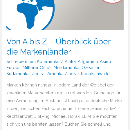
Von A bis Z – Überblick über
die Markenländer
Schreibe einen Kommentar
/
Afrika
,
Allgemein
,
Asien
,
Europa
,
Mittlerer Osten
,
Nordamerika
,
Ozeanien
,
Südamerika
,
Zentral-Amerika
/
horak Rechtsanwälte
Marken können nahezu in jedem Land der Welt bei den
jeweiligen Markenämtern registriert werden. Grundlage für
eine Anmeldung im Ausland ist häufig eine deutsche Marke.
In der juristischen Fachsprache heißt diese „Basismarke“.
Rechtsanwalt Dipl.-Ing. Michael Horak, LL.M. Sie möchten
sich von uns beraten lassen? Buchen Sie schnell und