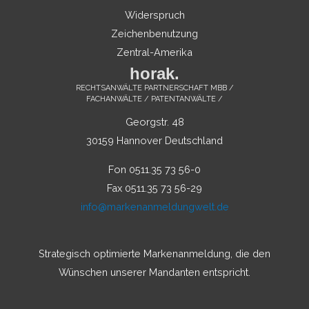
Widerspruch
Zeichenbenutzung
Zentral-Amerika
horak.
RECHTSANWÄLTE PARTNERSCHAFT MBB /
FACHANWÄLTE / PATENTANWÄLTE /
Georgstr. 48
30159 Hannover Deutschland
Fon 0511.35 73 56-0
Fax 0511.35 73 56-29
info@markenanmeldungwelt.de
Strategisch optimierte Markenanmeldung, die den
Wünschen unserer Mandanten entspricht.