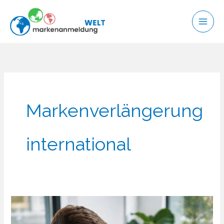
Zum
Inhalt
springen
Markenverlängerung
international