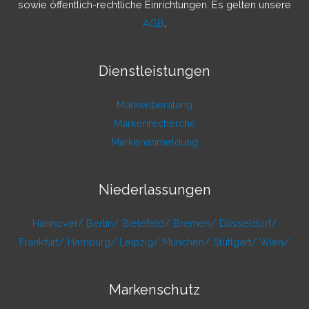
:
sowie öffentlich-rechtliche Einrichtungen. Es gelten unsere
AGB
.
Dienstleistungen
Markenberatung
Markenrecherche
Markenanmeldung
Niederlassungen
Hannover/
Berlin/
Bielefeld/
Bremen/
Düsseldorf/
Frankfurt/
Hamburg/
Leipzig/
München/
Stuttgart/
Wien/
Markenschutz