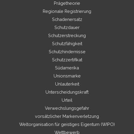
Prägetheorie
Regionale Registrierung
Schadenersatz
Schutzdauer
Schutzerstreckung
Schutzfähigkeit
Schutzhindernisse
Schutzzertifikat
Südamerika
Unionsmarke
Unlauterkeit
Unterscheidungskraft
Urteil
Verwechslungsgefahr
vorsätzlicher Markenverletzung
Weltorganisation für geistiges Eigentum (WIPO)
Wettbewerb