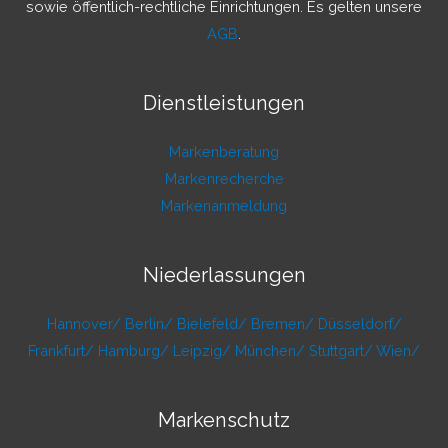
:
sowie öffentlich-rechtliche Einrichtungen. Es gelten unsere
AGB
.
Dienstleistungen
Markenberatung
Markenrecherche
Markenanmeldung
Niederlassungen
Hannover/
Berlin/
Bielefeld/
Bremen/
Düsseldorf/
Frankfurt/
Hamburg/
Leipzig/
München/
Stuttgart/
Wien/
Markenschutz