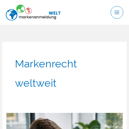
Zum
Inhalt
springen
Markenrecht
weltweit