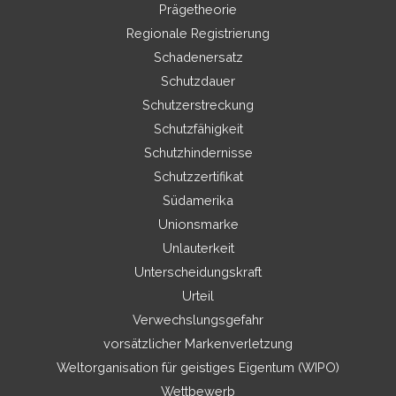
Prägetheorie
Regionale Registrierung
Schadenersatz
Schutzdauer
Schutzerstreckung
Schutzfähigkeit
Schutzhindernisse
Schutzzertifikat
Südamerika
Unionsmarke
Unlauterkeit
Unterscheidungskraft
Urteil
Verwechslungsgefahr
vorsätzlicher Markenverletzung
Weltorganisation für geistiges Eigentum (WIPO)
Wettbewerb