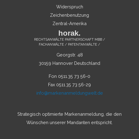
Widerspruch
Zeichenbenutzung
Zentral-Amerika
horak.
RECHTSANWÄLTE PARTNERSCHAFT MBB /
FACHANWÄLTE / PATENTANWÄLTE /
Georgstr. 48
30159 Hannover Deutschland
Fon 0511.35 73 56-0
Fax 0511.35 73 56-29
info@markenanmeldungwelt.de
Strategisch optimierte Markenanmeldung, die den
Wünschen unserer Mandanten entspricht.