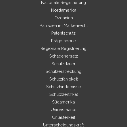
Nationale Registrierung
Nordamerika
Ozeanien
Parodien im Markenrecht
Patentschutz
Prägetheorie
Regionale Registrierung
Schadenersatz
Schutzdauer
Schutzerstreckung
Schutzfähigkeit
Schutzhindernisse
Schutzzertifikat
Südamerika
Unionsmarke
Unlauterkeit
Unterscheidungskraft