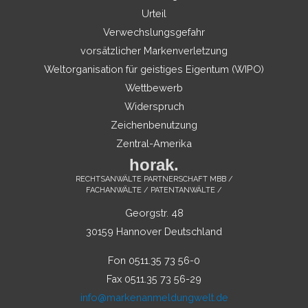
Urteil
Verwechslungsgefahr
vorsätzlicher Markenverletzung
Weltorganisation für geistiges Eigentum (WIPO)
Wettbewerb
Widerspruch
Zeichenbenutzung
Zentral-Amerika
horak.
RECHTSANWÄLTE PARTNERSCHAFT MBB /
FACHANWÄLTE / PATENTANWÄLTE /
Georgstr. 48
30159 Hannover Deutschland
Fon 0511.35 73 56-0
Fax 0511.35 73 56-29
info@markenanmeldungwelt.de