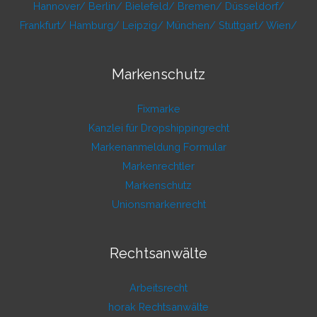
Hannover/
Berlin/
Bielefeld/
Bremen/
Düsseldorf/
Frankfurt/
Hamburg/
Leipzig/
München/
Stuttgart/
Wien/
Markenschutz
Fixmarke
Kanzlei für Dropshippingrecht
Markenanmeldung Formular
Markenrechtler
Markenschutz
Unionsmarkenrecht
Rechtsanwälte
Arbeitsrecht
horak Rechtsanwälte