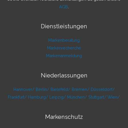
AGB
.
Dienstleistungen
Markenberatung
Markenrecherche
Markenanmeldung
Niederlassungen
Hannover/
Berlin/
Bielefeld/
Bremen/
Düsseldorf/
Frankfurt/
Hamburg/
Leipzig/
München/
Stuttgart/
Wien/
Markenschutz