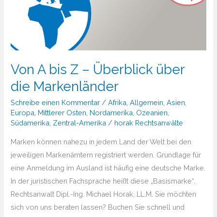
Von A bis Z – Überblick über
die Markenländer
Schreibe einen Kommentar
/
Afrika
,
Allgemein
,
Asien
,
Europa
,
Mittlerer Osten
,
Nordamerika
,
Ozeanien
,
Südamerika
,
Zentral-Amerika
/
horak Rechtsanwälte
Marken können nahezu in jedem Land der Welt bei den
jeweiligen Markenämtern registriert werden. Grundlage für
eine Anmeldung im Ausland ist häufig eine deutsche Marke.
In der juristischen Fachsprache heißt diese „Basismarke“.
Rechtsanwalt Dipl.-Ing. Michael Horak, LL.M. Sie möchten
sich von uns beraten lassen? Buchen Sie schnell und