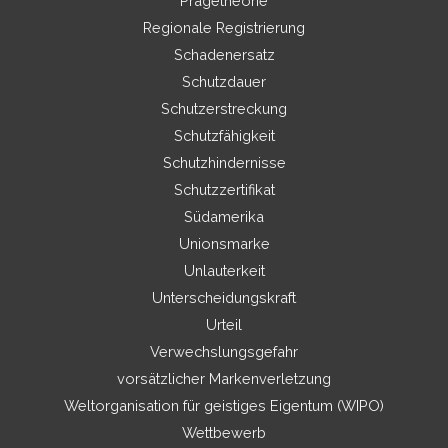
Prägetheorie
Regionale Registrierung
Schadenersatz
Schutzdauer
Schutzerstreckung
Schutzfähigkeit
Schutzhindernisse
Schutzzertifikat
Südamerika
Unionsmarke
Unlauterkeit
Unterscheidungskraft
Urteil
Verwechslungsgefahr
vorsätzlicher Markenverletzung
Weltorganisation für geistiges Eigentum (WIPO)
Wettbewerb