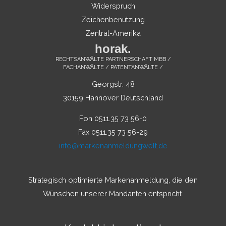
Widerspruch
Zeichenbenutzung
Zentral-Amerika
horak.
RECHTSANWÄLTE PARTNERSCHAFT MBB /
FACHANWÄLTE / PATENTANWÄLTE /
Georgstr. 48
30159 Hannover Deutschland
Fon 0511.35 73 56-0
Fax 0511.35 73 56-29
info@markenanmeldungwelt.de
Strategisch optimierte Markenanmeldung, die den
Wünschen unserer Mandanten entspricht.