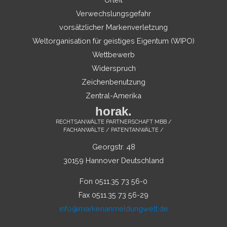
Verwechslungsgefahr
vorsätzlicher Markenverletzung
Weltorganisation für geistiges Eigentum (WIPO)
Wettbewerb
Widerspruch
Zeichenbenutzung
Zentral-Amerika
horak.
RECHTSANWÄLTE PARTNERSCHAFT MBB /
FACHANWÄLTE / PATENTANWÄLTE /
Georgstr. 48
30159 Hannover Deutschland
Fon 0511.35 73 56-0
Fax 0511.35 73 56-29
info@markenanmeldungwelt.de