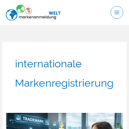
Zum
Inhalt
springen
internationale
Markenregistrierung