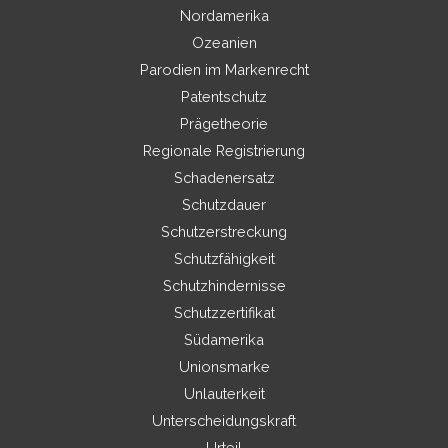
Nordamerika
Ozeanien
Parodien im Markenrecht
Patentschutz
Prägetheorie
Regionale Registrierung
Schadenersatz
Schutzdauer
Schutzerstreckung
Schutzfähigkeit
Schutzhindernisse
Schutzzertifikat
Südamerika
Unionsmarke
Unlauterkeit
Unterscheidungskraft
Urteil