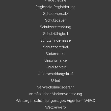
Prägetheorie
Regionale Registrierung
Schadenersatz
Schutzdauer
Schutzerstreckung
Schutzfähigkeit
Schutzhindernisse
Schutzzertifikat
Südamerika
Unionsmarke
Unlauterkeit
Unterscheidungskraft
Urteil
Verwechslungsgefahr
vorsätzlicher Markenverletzung
Weltorganisation für geistiges Eigentum (WIPO)
Wettbewerb