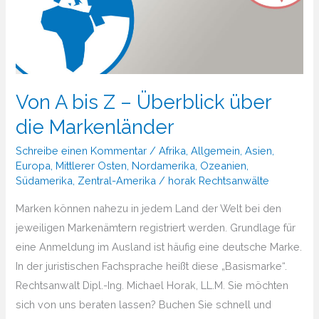
Von A bis Z – Überblick über
die Markenländer
Schreibe einen Kommentar
/
Afrika
,
Allgemein
,
Asien
,
Europa
,
Mittlerer Osten
,
Nordamerika
,
Ozeanien
,
Südamerika
,
Zentral-Amerika
/
horak Rechtsanwälte
Marken können nahezu in jedem Land der Welt bei den
jeweiligen Markenämtern registriert werden. Grundlage für
eine Anmeldung im Ausland ist häufig eine deutsche Marke.
In der juristischen Fachsprache heißt diese „Basismarke“.
Rechtsanwalt Dipl.-Ing. Michael Horak, LL.M. Sie möchten
sich von uns beraten lassen? Buchen Sie schnell und