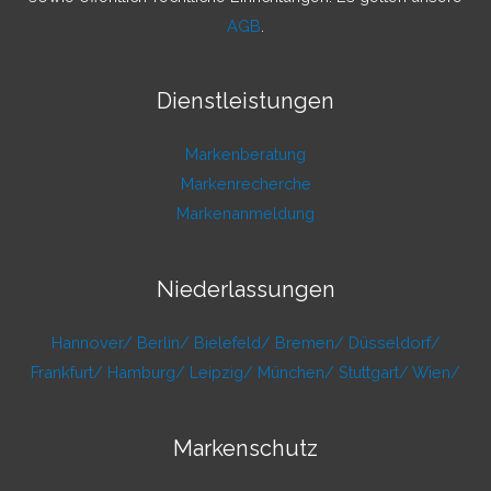
AGB
.
Dienstleistungen
Markenberatung
Markenrecherche
Markenanmeldung
Niederlassungen
Hannover/
Berlin/
Bielefeld/
Bremen/
Düsseldorf/
Frankfurt/
Hamburg/
Leipzig/
München/
Stuttgart/
Wien/
Markenschutz