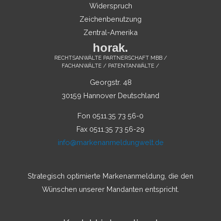
Widerspruch
Zeichenbenutzung
Zentral-Amerika
horak.
RECHTSANWÄLTE PARTNERSCHAFT MBB /
FACHANWÄLTE / PATENTANWÄLTE /
Georgstr. 48
30159 Hannover Deutschland
Fon 0511.35 73 56-0
Fax 0511.35 73 56-29
info@markenanmeldungwelt.de
Strategisch optimierte Markenanmeldung, die den
Wünschen unserer Mandanten entspricht.