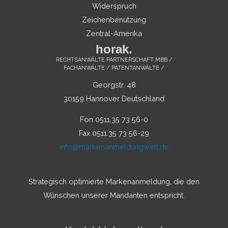
Widerspruch
Zeichenbenutzung
Zentral-Amerika
horak.
RECHTSANWÄLTE PARTNERSCHAFT MBB /
FACHANWÄLTE / PATENTANWÄLTE /
Georgstr. 48
30159 Hannover Deutschland
Fon 0511.35 73 56-0
Fax 0511.35 73 56-29
info@markenanmeldungwelt.de
Strategisch optimierte Markenanmeldung, die den
Wünschen unserer Mandanten entspricht.