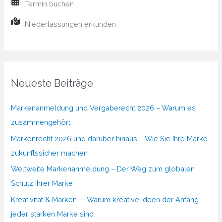
Termin buchen
Niederlassungen erkunden
Neueste Beiträge
Markenanmeldung und Vergaberecht 2026 – Warum es
zusammengehört
Markenrecht 2026 und darüber hinaus – Wie Sie Ihre Marke
zukunftssicher machen
Weltweite Markenanmeldung – Der Weg zum globalen
Schutz Ihrer Marke
Kreativität & Marken — Warum kreative Ideen der Anfang
jeder starken Marke sind