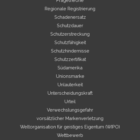
Prägetheorie
Regionale Registrierung
Schadenersatz
Schutzdauer
Schutzerstreckung
Schutzfähigkeit
Schutzhindernisse
Schutzzertifikat
Südamerika
Unionsmarke
Unlauterkeit
Unterscheidungskraft
Urteil
Verwechslungsgefahr
vorsätzlicher Markenverletzung
Weltorganisation für geistiges Eigentum (WIPO)
Wettbewerb