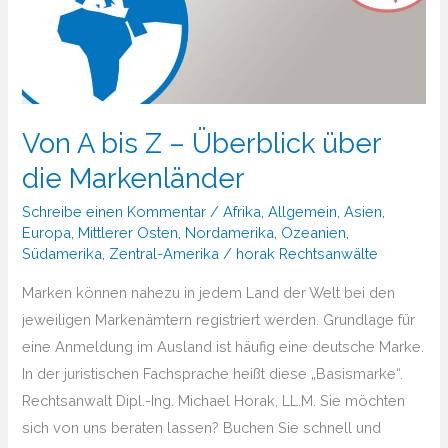
Von A bis Z – Überblick über
die Markenländer
Schreibe einen Kommentar
/
Afrika
,
Allgemein
,
Asien
,
Europa
,
Mittlerer Osten
,
Nordamerika
,
Ozeanien
,
Südamerika
,
Zentral-Amerika
/
horak Rechtsanwälte
Marken können nahezu in jedem Land der Welt bei den
jeweiligen Markenämtern registriert werden. Grundlage für
eine Anmeldung im Ausland ist häufig eine deutsche Marke.
In der juristischen Fachsprache heißt diese „Basismarke“.
Rechtsanwalt Dipl.-Ing. Michael Horak, LL.M. Sie möchten
sich von uns beraten lassen? Buchen Sie schnell und