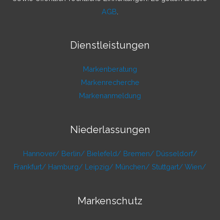
AGB
.
Dienstleistungen
Markenberatung
Markenrecherche
Markenanmeldung
Niederlassungen
Hannover/
Berlin/
Bielefeld/
Bremen/
Düsseldorf/
Frankfurt/
Hamburg/
Leipzig/
München/
Stuttgart/
Wien/
Markenschutz