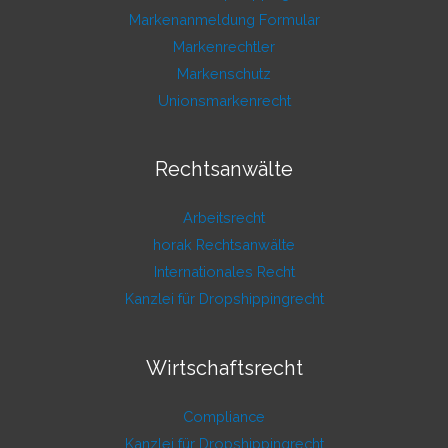
Markenanmeldung Formular
Markenrechtler
Markenschutz
Unionsmarkenrecht
Rechtsanwälte
Arbeitsrecht
horak Rechtsanwälte
Internationales Recht
Kanzlei für Dropshippingrecht
Wirtschaftsrecht
Compliance
Kanzlei für Dropshippingrecht