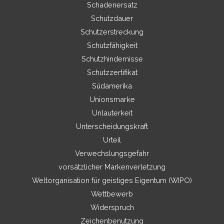
Schadenersatz
Schutzdauer
Schutzerstreckung
Schutzfähigkeit
Schutzhindernisse
Schutzzertifikat
Südamerika
Unionsmarke
Unlauterkeit
Unterscheidungskraft
Urteil
Verwechslungsgefahr
vorsätzlicher Markenverletzung
Weltorganisation für geistiges Eigentum (WIPO)
Wettbewerb
Widerspruch
Zeichenbenutzung