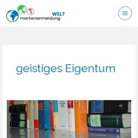
Zum
Inhalt
springen
geistiges Eigentum