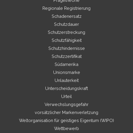
Prägetheorie
Regionale Registrierung
Schadenersatz
Schutzdauer
Schutzerstreckung
Schutzfähigkeit
Schutzhindernisse
Schutzzertifikat
Südamerika
Unionsmarke
Unlauterkeit
Unterscheidungskraft
Urteil
Verwechslungsgefahr
vorsätzlicher Markenverletzung
Weltorganisation für geistiges Eigentum (WIPO)
Wettbewerb