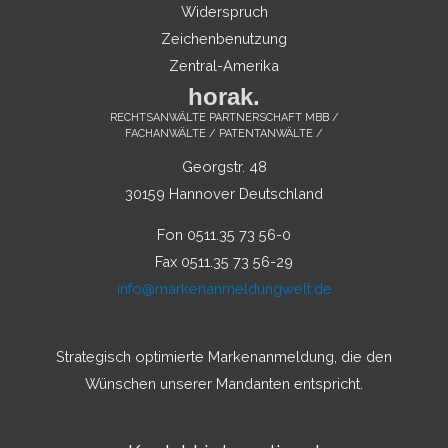
Widerspruch
Zeichenbenutzung
Zentral-Amerika
horak.
RECHTSANWÄLTE PARTNERSCHAFT MBB /
FACHANWÄLTE / PATENTANWÄLTE /
Georgstr. 48
30159 Hannover Deutschland
Fon 0511.35 73 56-0
Fax 0511.35 73 56-29
info@markenanmeldungwelt.de
Strategisch optimierte Markenanmeldung, die den
Wünschen unserer Mandanten entspricht.