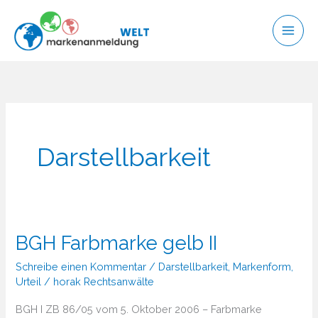
Zum
Inhalt
springen
Darstellbarkeit
BGH Farbmarke gelb II
Schreibe einen Kommentar
/
Darstellbarkeit
,
Markenform
,
Urteil
/
horak Rechtsanwälte
BGH I ZB 86/05 vom 5. Oktober 2006 – Farbmarke