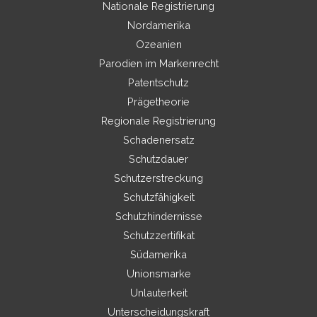
Nationale Registrierung
Nordamerika
Ozeanien
Parodien im Markenrecht
Patentschutz
Prägetheorie
Regionale Registrierung
Schadenersatz
Schutzdauer
Schutzerstreckung
Schutzfähigkeit
Schutzhindernisse
Schutzzertifikat
Südamerika
Unionsmarke
Unlauterkeit
Unterscheidungskraft