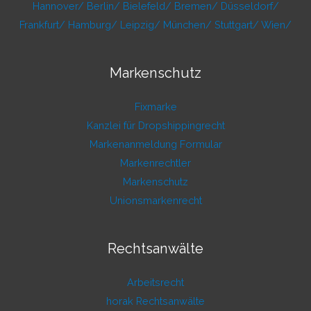
Hannover/
Berlin/
Bielefeld/
Bremen/
Düsseldorf/
Frankfurt/
Hamburg/
Leipzig/
München/
Stuttgart/
Wien/
Markenschutz
Fixmarke
Kanzlei für Dropshippingrecht
Markenanmeldung Formular
Markenrechtler
Markenschutz
Unionsmarkenrecht
Rechtsanwälte
Arbeitsrecht
horak Rechtsanwälte