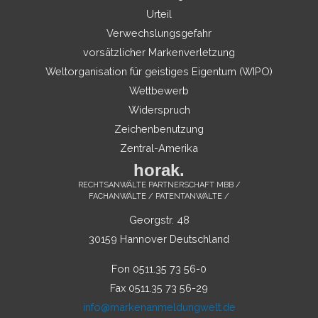
Urteil
Verwechslungsgefahr
vorsätzlicher Markenverletzung
Weltorganisation für geistiges Eigentum (WIPO)
Wettbewerb
Widerspruch
Zeichenbenutzung
Zentral-Amerika
horak.
RECHTSANWÄLTE PARTNERSCHAFT MBB /
FACHANWÄLTE / PATENTANWÄLTE /
Georgstr. 48
30159 Hannover Deutschland
Fon 0511.35 73 56-0
Fax 0511.35 73 56-29
info@markenanmeldungwelt.de