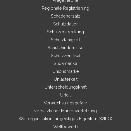
Prägetheorie
Regionale Registrierung
Schadenersatz
Schutzdauer
Schutzerstreckung
Schutzfähigkeit
Schutzhindernisse
Schutzzertifikat
Südamerika
Unionsmarke
Unlauterkeit
Unterscheidungskraft
Urteil
Verwechslungsgefahr
vorsätzlicher Markenverletzung
Weltorganisation für geistiges Eigentum (WIPO)
Wettbewerb