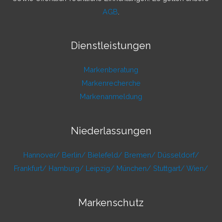
AGB
.
Dienstleistungen
Markenberatung
Markenrecherche
Markenanmeldung
Niederlassungen
Hannover/
Berlin/
Bielefeld/
Bremen/
Düsseldorf/
Frankfurt/
Hamburg/
Leipzig/
München/
Stuttgart/
Wien/
Markenschutz