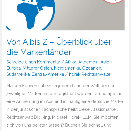
Von A bis Z – Überblick über
die Markenländer
Schreibe einen Kommentar
/
Afrika
,
Allgemein
,
Asien
,
Europa
,
Mittlerer Osten
,
Nordamerika
,
Ozeanien
,
Südamerika
,
Zentral-Amerika
/
horak Rechtsanwälte
Marken können nahezu in jedem Land der Welt bei den
jeweiligen Markenämtern registriert werden. Grundlage für
eine Anmeldung im Ausland ist häufig eine deutsche Marke.
In der juristischen Fachsprache heißt diese „Basismarke“.
Rechtsanwalt Dipl.-Ing. Michael Horak, LL.M. Sie möchten
sich von uns beraten lassen? Buchen Sie schnell und