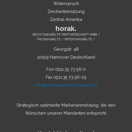
Widerspruch
Zeichenbenutzung
Zentral-Amerika
horak.
RECHTSANWÄLTE PARTNERSCHAFT MBB /
FACHANWÄLTE / PATENTANWÄLTE /
Georgstr. 48
30159 Hannover Deutschland
Fon 0511.35 73 56-0
Fax 0511.35 73 56-29
info@markenanmeldungwelt.de
Strategisch optimierte Markenanmeldung, die den
Wünschen unserer Mandanten entspricht.