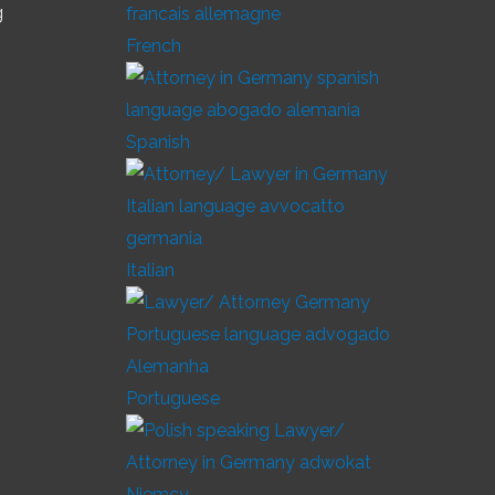
g
French
Spanish
Italian
Portuguese