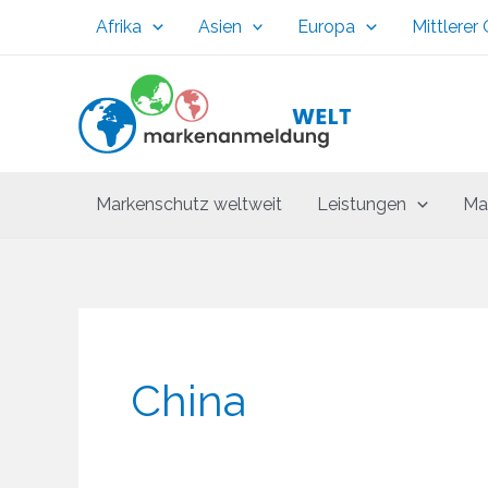
Zum
Afrika
Asien
Europa
Mittlerer
Inhalt
springen
Markenschutz weltweit
Leistungen
Ma
China