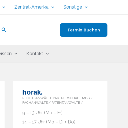
Zentral-Amerika
Sonstige
Suchen
Termin Buchen
issen
Kontakt
horak.
RECHTSANWÄLTE PARTNERSCHAFT MBB /
FACHANWÄLTE / PATENTANWÄLTE /
9 – 13 Uhr (Mo – Fr)
14 – 17 Uhr (Mo – Di + Do)