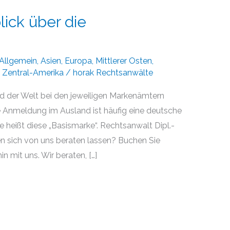
lick über die
Allgemein
,
Asien
,
Europa
,
Mittlerer Osten
,
,
Zentral-Amerika
/
horak Rechtsanwälte
 der Welt bei den jeweiligen Markenämtern
ne Anmeldung im Ausland ist häufig eine deutsche
e heißt diese „Basismarke“. Rechtsanwalt Dipl.-
en sich von uns beraten lassen? Buchen Sie
n mit uns. Wir beraten, […]