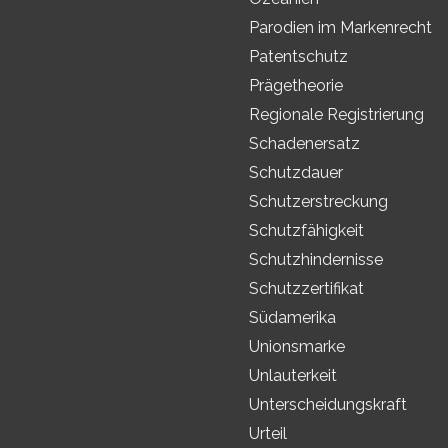
Parodien im Markenrecht
Patentschutz
Prägetheorie
Regionale Registrierung
Schadenersatz
Schutzdauer
Schutzerstreckung
Schutzfähigkeit
Schutzhindernisse
Schutzzertifikat
Südamerika
Unionsmarke
Unlauterkeit
Unterscheidungskraft
Urteil