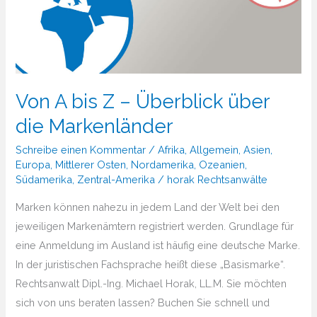
Von A bis Z – Überblick über
die Markenländer
Schreibe einen Kommentar
/
Afrika
,
Allgemein
,
Asien
,
Europa
,
Mittlerer Osten
,
Nordamerika
,
Ozeanien
,
Südamerika
,
Zentral-Amerika
/
horak Rechtsanwälte
Marken können nahezu in jedem Land der Welt bei den
jeweiligen Markenämtern registriert werden. Grundlage für
eine Anmeldung im Ausland ist häufig eine deutsche Marke.
In der juristischen Fachsprache heißt diese „Basismarke“.
Rechtsanwalt Dipl.-Ing. Michael Horak, LL.M. Sie möchten
sich von uns beraten lassen? Buchen Sie schnell und