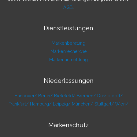
AGB
.
Dienstleistungen
Markenberatung
Markenrecherche
Markenanmeldung
Niederlassungen
Hannover/
Berlin/
Bielefeld/
Bremen/
Düsseldorf/
Frankfurt/
Hamburg/
Leipzig/
München/
Stuttgart/
Wien/
Markenschutz