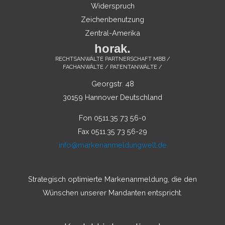
Widerspruch
Zeichenbenutzung
Zentral-Amerika
horak.
RECHTSANWÄLTE PARTNERSCHAFT MBB /
FACHANWÄLTE / PATENTANWÄLTE /
Georgstr. 48
30159 Hannover Deutschland
Fon 0511.35 73 56-0
Fax 0511.35 73 56-29
info@markenanmeldungwelt.de
Strategisch optimierte Markenanmeldung, die den
Wünschen unserer Mandanten entspricht.