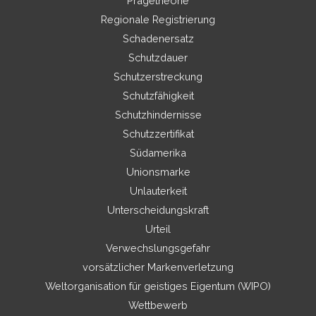
Prägetheorie
Regionale Registrierung
Schadenersatz
Schutzdauer
Schutzerstreckung
Schutzfähigkeit
Schutzhindernisse
Schutzzertifikat
Südamerika
Unionsmarke
Unlauterkeit
Unterscheidungskraft
Urteil
Verwechslungsgefahr
vorsätzlicher Markenverletzung
Weltorganisation für geistiges Eigentum (WIPO)
Wettbewerb