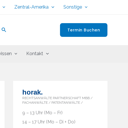
Zentral-Amerika
Sonstige
Suchen
Termin Buchen
issen
Kontakt
horak.
RECHTSANWÄLTE PARTNERSCHAFT MBB /
FACHANWÄLTE / PATENTANWÄLTE /
9 – 13 Uhr (Mo – Fr)
14 – 17 Uhr (Mo – Di + Do)