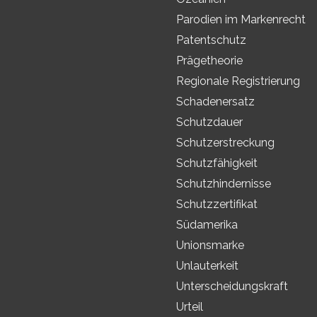
Parodien im Markenrecht
Patentschutz
Prägetheorie
Regionale Registrierung
Schadenersatz
Schutzdauer
Schutzerstreckung
Schutzfähigkeit
Schutzhindernisse
Schutzzertifikat
Südamerika
Unionsmarke
Unlauterkeit
Unterscheidungskraft
Urteil