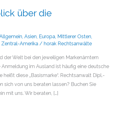
lick über die
Allgemein
,
Asien
,
Europa
,
Mittlerer Osten
,
,
Zentral-Amerika
/
horak Rechtsanwälte
 der Welt bei den jeweiligen Markenämtern
ne Anmeldung im Ausland ist häufig eine deutsche
e heißt diese „Basismarke“. Rechtsanwalt Dipl.-
en sich von uns beraten lassen? Buchen Sie
n mit uns. Wir beraten, […]