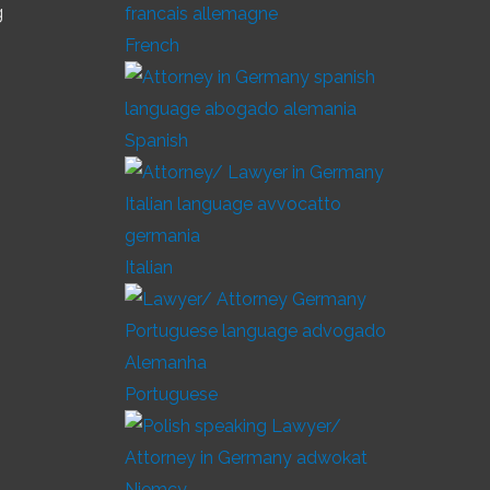
g
French
Spanish
Italian
Portuguese