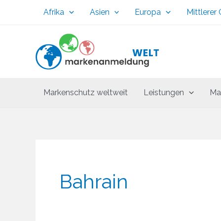
Zum
Afrika
Asien
Europa
Mittlerer
Inhalt
springen
Markenschutz weltweit
Leistungen
Ma
Bahrain