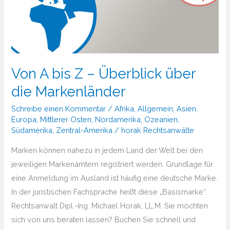
Von A bis Z – Überblick über
die Markenländer
Schreibe einen Kommentar
/
Afrika
,
Allgemein
,
Asien
,
Europa
,
Mittlerer Osten
,
Nordamerika
,
Ozeanien
,
Südamerika
,
Zentral-Amerika
/
horak Rechtsanwälte
Marken können nahezu in jedem Land der Welt bei den
jeweiligen Markenämtern registriert werden. Grundlage für
eine Anmeldung im Ausland ist häufig eine deutsche Marke.
In der juristischen Fachsprache heißt diese „Basismarke“.
Rechtsanwalt Dipl.-Ing. Michael Horak, LL.M. Sie möchten
sich von uns beraten lassen? Buchen Sie schnell und