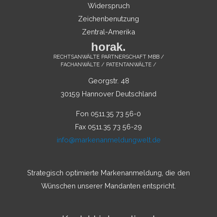
Widerspruch
Zeichenbenutzung
Zentral-Amerika
horak.
RECHTSANWÄLTE PARTNERSCHAFT MBB /
FACHANWÄLTE / PATENTANWÄLTE /
Georgstr. 48
30159 Hannover Deutschland
Fon 0511.35 73 56-0
Fax 0511.35 73 56-29
info@markenanmeldungwelt.de
Strategisch optimierte Markenanmeldung, die den
Wünschen unserer Mandanten entspricht.