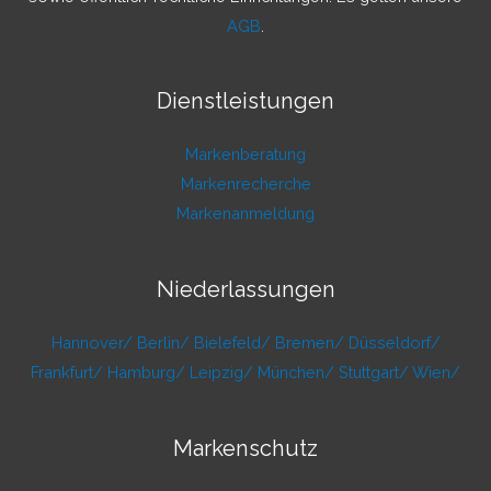
AGB
.
Dienstleistungen
Markenberatung
Markenrecherche
Markenanmeldung
Niederlassungen
Hannover/
Berlin/
Bielefeld/
Bremen/
Düsseldorf/
Frankfurt/
Hamburg/
Leipzig/
München/
Stuttgart/
Wien/
Markenschutz