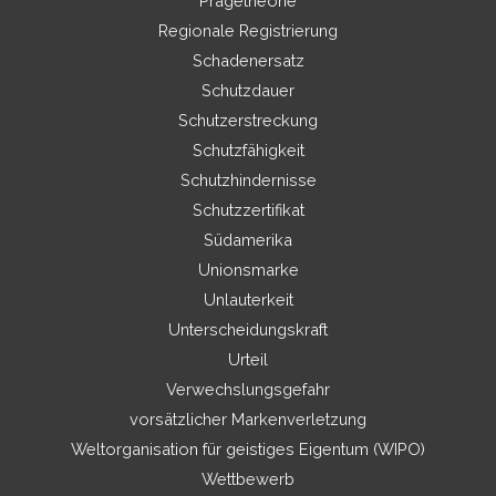
Prägetheorie
Regionale Registrierung
Schadenersatz
Schutzdauer
Schutzerstreckung
Schutzfähigkeit
Schutzhindernisse
Schutzzertifikat
Südamerika
Unionsmarke
Unlauterkeit
Unterscheidungskraft
Urteil
Verwechslungsgefahr
vorsätzlicher Markenverletzung
Weltorganisation für geistiges Eigentum (WIPO)
Wettbewerb